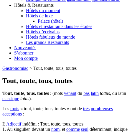
Hôtels & Restaurants
Hôtels du moment
Hôtels de luxe
Palace (hôtel)
Hôtels et restaurants dans les étoiles
Hôtels d’écrivains
Hôtels fabuleux du monde
Les grands Restaurants
Nouveautés
S’abonner
Mon compte
Gastronomiac
>
Tout, toute, tous, toutes
Tout, toute, tous, toutes
Tout, toute, tous, toutes
: (mots
venant
du
bas
latin
tottus
, du latin
classique
totus
).
Les
mots
« tout, toute, tous, toutes » ont de
très
nombreuses
acceptions
:
I)
Adjectif
indéfini : Tout, toute, tous, toutes.
1. Au singulier, devant un
nom
, et
comme
seul
déterminant, indique