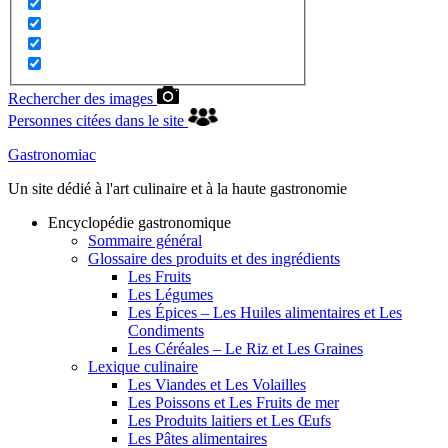
Rechercher des images
Personnes citées dans le site
Gastronomiac
Un site dédié à l'art culinaire et à la haute gastronomie
Encyclopédie gastronomique
Sommaire général
Glossaire des produits et des ingrédients
Les Fruits
Les Légumes
Les Épices – Les Huiles alimentaires et Les
Condiments
Les Céréales – Le Riz et Les Graines
Lexique culinaire
Les Viandes et Les Volailles
Les Poissons et Les Fruits de mer
Les Produits laitiers et Les Œufs
Les Pâtes alimentaires