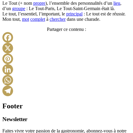
Le Tout (+ nom
propre
), l’ensemble des personnalités d’un
lieu
,
d’un
groupe
: Le Tout-Paris, Le Tout-Saint-Germain était là.
Le tout, l’essentiel, l’important, le
principal
: Le tout est de réussir.
Mon tout,
mot
complet
à
chercher
dans une charade.
Partager ce contenu :
Facebook
X
Pinterest
LinkedIn
WhatsApp
Telegram
Footer
Newsletter
Faites vivre votre passion de la gastronomie, abonnez-vous à notre