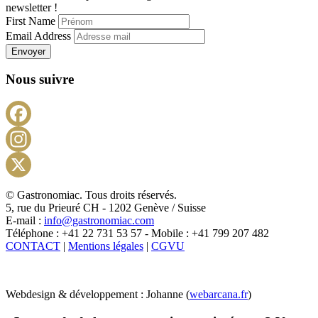
newsletter !
First Name
Email Address
Envoyer
Nous suivre
Facebook
Instagram
X
© Gastronomiac. Tous droits réservés.
5, rue du Prieuré CH - 1202 Genève / Suisse
E-mail :
info@gastronomiac.com
Téléphone : +41 22 731 53 57 - Mobile : +41 799 207 482
CONTACT
|
Mentions légales
|
CGVU
Webdesign & développement : Johanne (
webarcana.fr
)