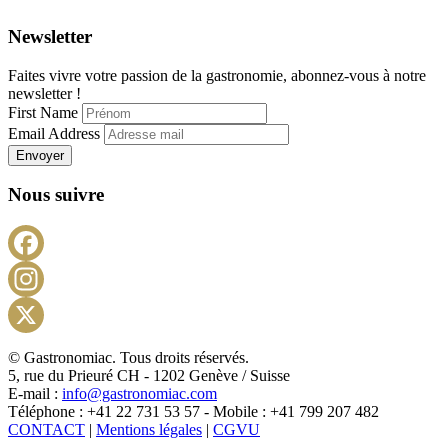
Newsletter
Faites vivre votre passion de la gastronomie, abonnez-vous à notre
newsletter !
First Name
Email Address
Envoyer
Nous suivre
Facebook
Instagram
X
© Gastronomiac. Tous droits réservés.
5, rue du Prieuré CH - 1202 Genève / Suisse
E-mail :
info@gastronomiac.com
Téléphone : +41 22 731 53 57 - Mobile : +41 799 207 482
CONTACT
|
Mentions légales
|
CGVU