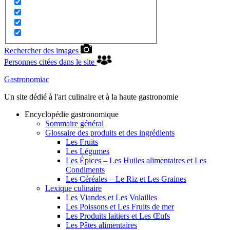
Rechercher des images
Personnes citées dans le site
Gastronomiac
Un site dédié à l'art culinaire et à la haute gastronomie
Encyclopédie gastronomique
Sommaire général
Glossaire des produits et des ingrédients
Les Fruits
Les Légumes
Les Épices – Les Huiles alimentaires et Les
Condiments
Les Céréales – Le Riz et Les Graines
Lexique culinaire
Les Viandes et Les Volailles
Les Poissons et Les Fruits de mer
Les Produits laitiers et Les Œufs
Les Pâtes alimentaires