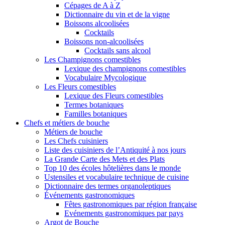
Cépages de A à Z
Dictionnaire du vin et de la vigne
Boissons alcoolisées
Cocktails
Boissons non-alcoolisées
Cocktails sans alcool
Les Champignons comestibles
Lexique des champignons comestibles
Vocabulaire Mycologique
Les Fleurs comestibles
Lexique des Fleurs comestibles
Termes botaniques
Familles botaniques
Chefs et métiers de bouche
Métiers de bouche
Les Chefs cuisiniers
Liste des cuisiniers de l’Antiquité à nos jours
La Grande Carte des Mets et des Plats
Top 10 des écoles hôtelières dans le monde
Ustensiles et vocabulaire technique de cuisine
Dictionnaire des termes organoleptiques
Événements gastronomiques
Fêtes gastronomiques par région française
Evénements gastronomiques par pays
Argot de Bouche