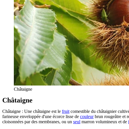
Châtaigne
Châtaigne
Châtaigne : Une châtaigne est le
fruit
comestible du châtaignier cultivé
farineuse enveloppée d'une écorce lisse de
couleur
brun rougeâtre et r
cloisonnées par des membranes, ou un
seul
marron volumineux et de