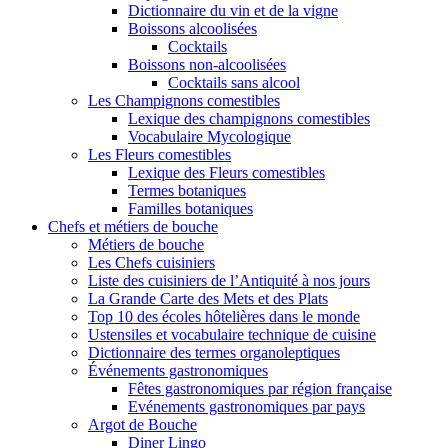
Dictionnaire du vin et de la vigne
Boissons alcoolisées
Cocktails
Boissons non-alcoolisées
Cocktails sans alcool
Les Champignons comestibles
Lexique des champignons comestibles
Vocabulaire Mycologique
Les Fleurs comestibles
Lexique des Fleurs comestibles
Termes botaniques
Familles botaniques
Chefs et métiers de bouche
Métiers de bouche
Les Chefs cuisiniers
Liste des cuisiniers de l’Antiquité à nos jours
La Grande Carte des Mets et des Plats
Top 10 des écoles hôtelières dans le monde
Ustensiles et vocabulaire technique de cuisine
Dictionnaire des termes organoleptiques
Événements gastronomiques
Fêtes gastronomiques par région française
Evénements gastronomiques par pays
Argot de Bouche
Diner Lingo