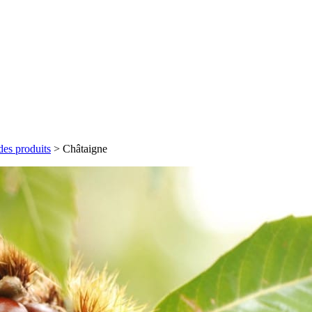
des produits
>
Châtaigne