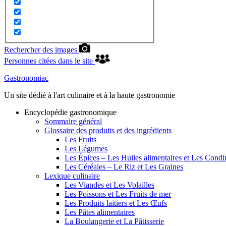
Rechercher des images
Personnes citées dans le site
Gastronomiac
Un site dédié à l'art culinaire et à la haute gastronomie
Encyclopédie gastronomique
Sommaire général
Glossaire des produits et des ingrédients
Les Fruits
Les Légumes
Les Épices – Les Huiles alimentaires et Les Cond
Les Céréales – Le Riz et Les Graines
Lexique culinaire
Les Viandes et Les Volailles
Les Poissons et Les Fruits de mer
Les Produits laitiers et Les Œufs
Les Pâtes alimentaires
La Boulangerie et La Pâtisserie