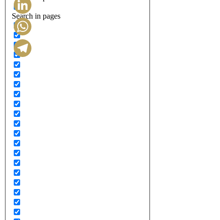
Search in pages
LinkedIn
WhatsApp
Telegram