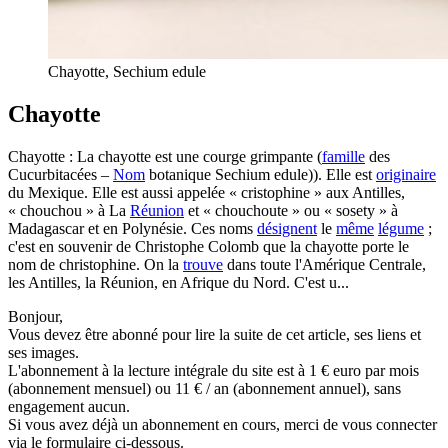
Chayotte, Sechium edule
Chayotte
Chayotte : La chayotte est une courge grimpante (
famille
des
Cucurbitacées –
Nom
botanique Sechium edule)). Elle est
originaire
du Mexique. Elle est aussi appelée « cristophine » aux Antilles,
« chouchou » à La
Réunion
et « chouchoute » ou « sosety » à
Madagascar et en Polynésie. Ces noms
désignent
le
même
légume
;
c'est en souvenir de Christophe Colomb que la chayotte porte le
nom de christophine. On la
trouve
dans toute l'Amérique Centrale,
les Antilles, la Réunion, en Afrique du Nord. C'est u...
Bonjour,
Vous devez être abonné pour lire la suite de cet article, ses liens et
ses images.
L'abonnement à la lecture intégrale du site est à 1 € euro par mois
(abonnement mensuel) ou 11 € / an (abonnement annuel), sans
engagement aucun.
Si vous avez déjà un abonnement en cours, merci de vous connecter
via le formulaire ci-dessous.