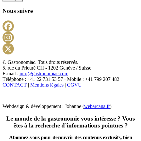
Nous suivre
Facebook
Instagram
X
© Gastronomiac. Tous droits réservés.
5, rue du Prieuré CH - 1202 Genève / Suisse
E-mail :
info@gastronomiac.com
Téléphone : +41 22 731 53 57 - Mobile : +41 799 207 482
CONTACT
|
Mentions légales
|
CGVU
Webdesign & développement : Johanne (
webarcana.fr
)
Le monde de la gastronomie vous intéresse ? Vous
êtes à la recherche d’informations pointues ?
Abonnez-vous pour découvrir des contenus exclusifs, bien