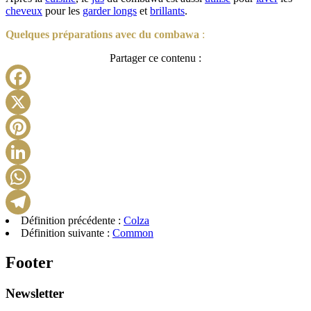
cheveux
pour les
garder
longs
et
brillants
.
Quelques préparations avec du combawa
:
Partager ce contenu :
Facebook
X
Pinterest
LinkedIn
WhatsApp
Définition précédente :
Colza
Telegram
Définition suivante :
Common
Footer
Newsletter