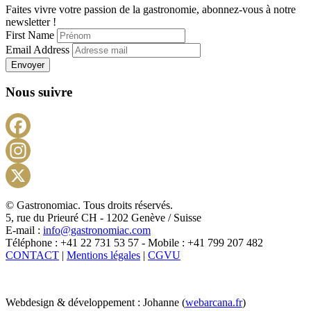
Faites vivre votre passion de la gastronomie, abonnez-vous à notre
newsletter !
First Name
Email Address
Envoyer
Nous suivre
Facebook
Instagram
X
© Gastronomiac. Tous droits réservés.
5, rue du Prieuré CH - 1202 Genève / Suisse
E-mail :
info@gastronomiac.com
Téléphone : +41 22 731 53 57 - Mobile : +41 799 207 482
CONTACT
|
Mentions légales
|
CGVU
Webdesign & développement : Johanne (
webarcana.fr
)