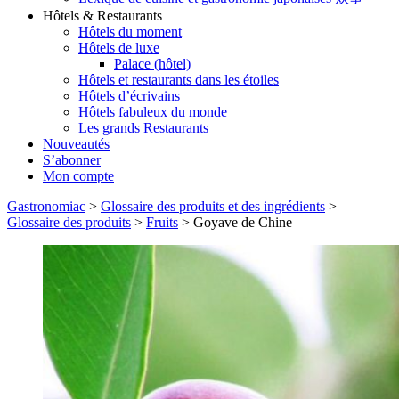
Hôtels & Restaurants
Hôtels du moment
Hôtels de luxe
Palace (hôtel)
Hôtels et restaurants dans les étoiles
Hôtels d’écrivains
Hôtels fabuleux du monde
Les grands Restaurants
Nouveautés
S’abonner
Mon compte
Gastronomiac
>
Glossaire des produits et des ingrédients
>
Glossaire des produits
>
Fruits
>
Goyave de Chine