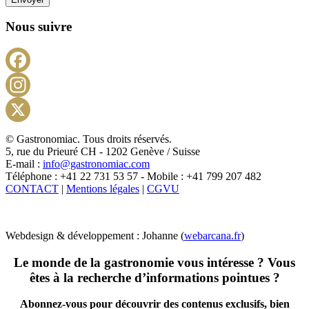
Nous suivre
Facebook
Instagram
X
© Gastronomiac. Tous droits réservés.
5, rue du Prieuré CH - 1202 Genève / Suisse
E-mail :
info@gastronomiac.com
Téléphone : +41 22 731 53 57 - Mobile : +41 799 207 482
CONTACT
|
Mentions légales
|
CGVU
Webdesign & développement : Johanne (
webarcana.fr
)
Le monde de la gastronomie vous intéresse ? Vous
êtes à la recherche d’informations pointues ?
Abonnez-vous pour découvrir des contenus exclusifs, bien