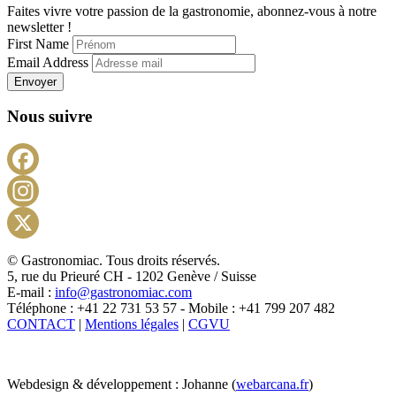
Faites vivre votre passion de la gastronomie, abonnez-vous à notre
newsletter !
First Name
Email Address
Envoyer
Nous suivre
Facebook
Instagram
X
© Gastronomiac. Tous droits réservés.
5, rue du Prieuré CH - 1202 Genève / Suisse
E-mail :
info@gastronomiac.com
Téléphone : +41 22 731 53 57 - Mobile : +41 799 207 482
CONTACT
|
Mentions légales
|
CGVU
Webdesign & développement : Johanne (
webarcana.fr
)