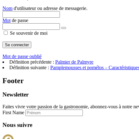
Nom
d'utilisateur ou adresse de messagerie.
Mot
de passe
Se souvenir de moi
Mot de passe oublié
Définition précédente :
Palmier de Palmyre
Définition suivante :
Pamplemousses et pomélos – Caractéristiques 
Footer
Newsletter
Faites vivre votre passion de la gastronomie, abonnez-vous à notre new
First Name
Nous suivre