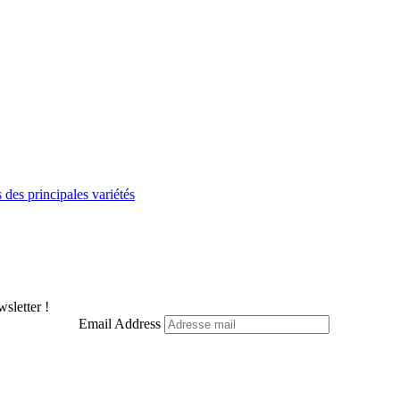
des principales variétés
sletter !
Email Address