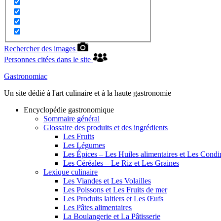
Rechercher des images
Personnes citées dans le site
Gastronomiac
Un site dédié à l'art culinaire et à la haute gastronomie
Encyclopédie gastronomique
Sommaire général
Glossaire des produits et des ingrédients
Les Fruits
Les Légumes
Les Épices – Les Huiles alimentaires et Les Cond
Les Céréales – Le Riz et Les Graines
Lexique culinaire
Les Viandes et Les Volailles
Les Poissons et Les Fruits de mer
Les Produits laitiers et Les Œufs
Les Pâtes alimentaires
La Boulangerie et La Pâtisserie