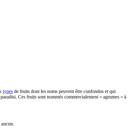
ux
types
de fruits dont les noms peuvent être confondus et qui
×paradisi. Ces fruits sont nommés commercialement « agrumes » à
t aucun.