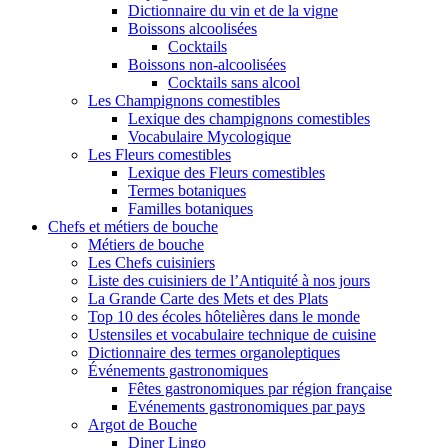
Dictionnaire du vin et de la vigne
Boissons alcoolisées
Cocktails
Boissons non-alcoolisées
Cocktails sans alcool
Les Champignons comestibles
Lexique des champignons comestibles
Vocabulaire Mycologique
Les Fleurs comestibles
Lexique des Fleurs comestibles
Termes botaniques
Familles botaniques
Chefs et métiers de bouche
Métiers de bouche
Les Chefs cuisiniers
Liste des cuisiniers de l’Antiquité à nos jours
La Grande Carte des Mets et des Plats
Top 10 des écoles hôtelières dans le monde
Ustensiles et vocabulaire technique de cuisine
Dictionnaire des termes organoleptiques
Événements gastronomiques
Fêtes gastronomiques par région française
Evénements gastronomiques par pays
Argot de Bouche
Diner Lingo