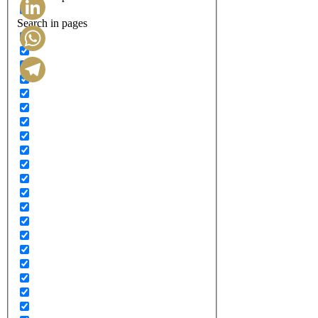
Search in pages
LinkedIn
WhatsApp
Telegram