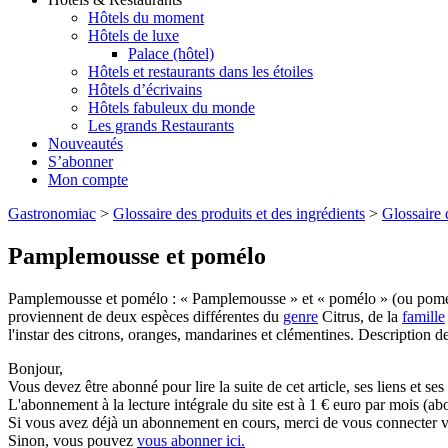
Hôtels du moment
Hôtels de luxe
Palace (hôtel)
Hôtels et restaurants dans les étoiles
Hôtels d’écrivains
Hôtels fabuleux du monde
Les grands Restaurants
Nouveautés
S’abonner
Mon compte
Gastronomiac
>
Glossaire des produits et des ingrédients
>
Glossaire 
Pamplemousse et pomélo
Pamplemousse et pomélo : « Pamplemousse » et « pomélo » (ou pomel
proviennent de deux espèces différentes du
genre
Citrus, de la
famille
l'instar des citrons, oranges, mandarines et clémentines. Description des
Bonjour,
Vous devez être abonné pour lire la suite de cet article, ses liens et se
L'abonnement à la lecture intégrale du site est à 1 € euro par mois 
Si vous avez déjà un abonnement en cours, merci de vous connecter vi
Sinon, vous pouvez
vous abonner ici.