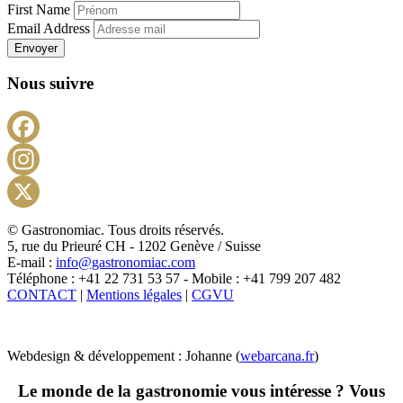
First Name
Email Address
Envoyer
Nous suivre
Facebook
Instagram
X
© Gastronomiac. Tous droits réservés.
5, rue du Prieuré CH - 1202 Genève / Suisse
E-mail :
info@gastronomiac.com
Téléphone : +41 22 731 53 57 - Mobile : +41 799 207 482
CONTACT
|
Mentions légales
|
CGVU
Webdesign & développement : Johanne (
webarcana.fr
)
Le monde de la gastronomie vous intéresse ? Vous