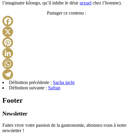
l’imaginaire kôongo, qu’il inhibe le désir
sexuel
chez l’homme).
Partager ce contenu :
Facebook
X
Pinterest
LinkedIn
WhatsApp
Définition précédente :
Sacha inchi
Telegram
Définition suivante :
Safran
Footer
Newsletter
Faites vivre votre passion de la gastronomie, abonnez-vous à notre
newsletter !