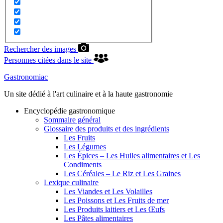
Rechercher des images
Personnes citées dans le site
Gastronomiac
Un site dédié à l'art culinaire et à la haute gastronomie
Encyclopédie gastronomique
Sommaire général
Glossaire des produits et des ingrédients
Les Fruits
Les Légumes
Les Épices – Les Huiles alimentaires et Les
Condiments
Les Céréales – Le Riz et Les Graines
Lexique culinaire
Les Viandes et Les Volailles
Les Poissons et Les Fruits de mer
Les Produits laitiers et Les Œufs
Les Pâtes alimentaires