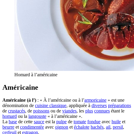
Homard à l’américaine
Américaine
Américaine (à l’)
: « À l’américaine ou à l’
armoricaine
» est une
dénomination de
cuisine classique
, appliquée à
diverses
préparations
de
crustacés
, de
poissons
ou de
viandes
, les
plus
connues
étant le
homard
ou la
langouste
« à l’américaine ».
La
base
de cette
sauce
est la
pulpe
de
tomate
fondue
avec
huile
et
beurre
et
condimentée
avec
oignon
et
échalote
hachés
,
ail
,
persil
,
cerfeuil
et
estragon
.