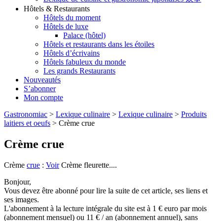
Hôtels & Restaurants
Hôtels du moment
Hôtels de luxe
Palace (hôtel)
Hôtels et restaurants dans les étoiles
Hôtels d’écrivains
Hôtels fabuleux du monde
Les grands Restaurants
Nouveautés
S’abonner
Mon compte
Gastronomiac
>
Lexique culinaire
>
Lexique culinaire
>
Produits
laitiers et oeufs
>
Crème crue
Crème crue
Crème
crue
:
Voir
Crème fleurette....
Bonjour,
Vous devez être abonné pour lire la suite de cet article, ses liens et
ses images.
L'abonnement à la lecture intégrale du site est à 1 € euro par mois
(abonnement mensuel) ou 11 € / an (abonnement annuel), sans