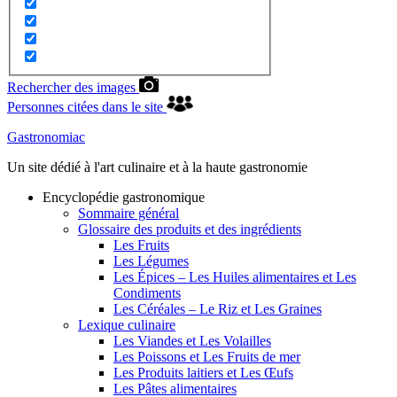
Rechercher des images
Personnes citées dans le site
Gastronomiac
Un site dédié à l'art culinaire et à la haute gastronomie
Encyclopédie gastronomique
Sommaire général
Glossaire des produits et des ingrédients
Les Fruits
Les Légumes
Les Épices – Les Huiles alimentaires et Les
Condiments
Les Céréales – Le Riz et Les Graines
Lexique culinaire
Les Viandes et Les Volailles
Les Poissons et Les Fruits de mer
Les Produits laitiers et Les Œufs
Les Pâtes alimentaires