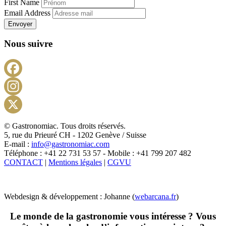
First Name
Email Address
Envoyer
Nous suivre
Facebook
Instagram
X
© Gastronomiac. Tous droits réservés.
5, rue du Prieuré CH - 1202 Genève / Suisse
E-mail :
info@gastronomiac.com
Téléphone : +41 22 731 53 57 - Mobile : +41 799 207 482
CONTACT
|
Mentions légales
|
CGVU
Webdesign & développement : Johanne (
webarcana.fr
)
Le monde de la gastronomie vous intéresse ? Vous