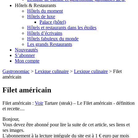
Hôtels & Restaurants
Hôtels du moment
Hôtels de luxe
Palace (hôtel)
Hôtels et restaurants dans les étoiles
Hôtels d’écrivains
Hôtels fabuleux du monde
Les grands Restaurants
Nouveautés
S’abonner
Mon compte
Gastronomiac
>
Lexique culinaire
>
Lexique culinaire
>
Filet
américain
Filet américain
Filet américain :
Voir
Tartare (steak) – Le Filet américain - définition
et recette....
Bonjour,
Vous devez être abonné pour lire la suite de cet article, ses liens et
ses images.
L'abonnement à la lecture intégrale du site est à 1 € euro par mois