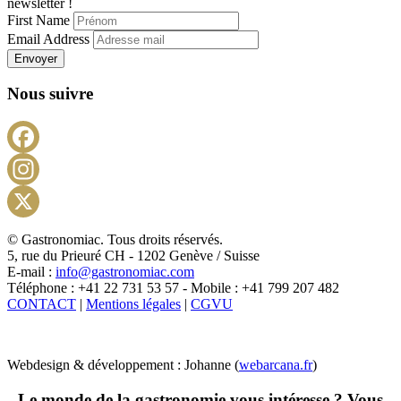
newsletter !
First Name
Email Address
Envoyer
Nous suivre
Facebook
Instagram
X
© Gastronomiac. Tous droits réservés.
5, rue du Prieuré CH - 1202 Genève / Suisse
E-mail :
info@gastronomiac.com
Téléphone : +41 22 731 53 57 - Mobile : +41 799 207 482
CONTACT
|
Mentions légales
|
CGVU
Webdesign & développement : Johanne (
webarcana.fr
)
Le monde de la gastronomie vous intéresse ? Vous