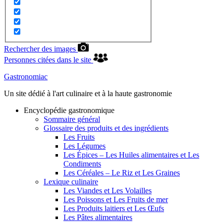
Rechercher des images
Personnes citées dans le site
Gastronomiac
Un site dédié à l'art culinaire et à la haute gastronomie
Encyclopédie gastronomique
Sommaire général
Glossaire des produits et des ingrédients
Les Fruits
Les Légumes
Les Épices – Les Huiles alimentaires et Les
Condiments
Les Céréales – Le Riz et Les Graines
Lexique culinaire
Les Viandes et Les Volailles
Les Poissons et Les Fruits de mer
Les Produits laitiers et Les Œufs
Les Pâtes alimentaires