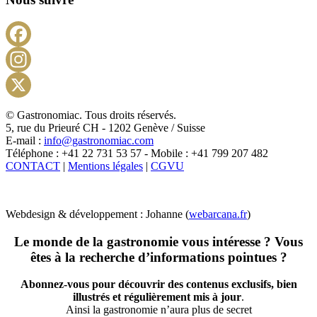
Facebook
Instagram
X
© Gastronomiac. Tous droits réservés.
5, rue du Prieuré CH - 1202 Genève / Suisse
E-mail :
info@gastronomiac.com
Téléphone : +41 22 731 53 57 - Mobile : +41 799 207 482
CONTACT
|
Mentions légales
|
CGVU
Webdesign & développement : Johanne (
webarcana.fr
)
Le monde de la gastronomie vous intéresse ? Vous
êtes à la recherche d’informations pointues ?
Abonnez-vous pour découvrir des contenus exclusifs, bien
illustrés et régulièrement mis à jour
.
Ainsi la gastronomie n’aura plus de secret