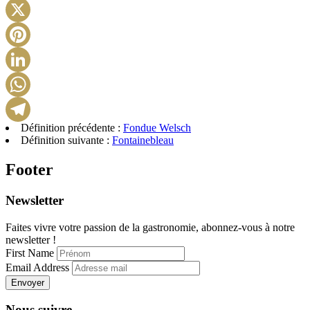
Facebook
X
Pinterest
LinkedIn
WhatsApp
Définition précédente :
Fondue Welsch
Telegram
Définition suivante :
Fontainebleau
Footer
Newsletter
Faites vivre votre passion de la gastronomie, abonnez-vous à notre
newsletter !
First Name
Email Address
Envoyer
Nous suivre