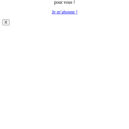
pour vous !
Je m’abonne !
X