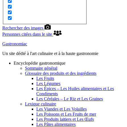
Rechercher des images
Personnes citées dans le site
Gastronomiac
Un site dédié à l'art culinaire et à la haute gastronomie
Encyclopédie gastronomique
Sommaire général
Glossaire des produits et des ingrédients
Les Fruits
Les Légumes
Les Épices – Les Huiles alimentaires et Les
Condiments
Les Céréales – Le Riz et Les Graines
Lexique culinaire
Les Viandes et Les Volailles
Les Poissons et Les Fruits de mer
Les Produits laitiers et Les Œufs
Les Pâtes alimentaires