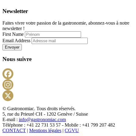
Newsletter
Faites vivre votre passion de la gastronomie, abonnez-vous à notre
newsletter !
First Name
Email Address
Envoyer
Nous suivre
Facebook
Instagram
X
© Gastronomiac. Tous droits réservés.
5, rue du Prieuré CH - 1202 Genève / Suisse
E-mail :
info@gastronomiac.com
Téléphone : +41 22 731 53 57 - Mobile : +41 799 207 482
CONTACT
|
Mentions légales
|
CGVU