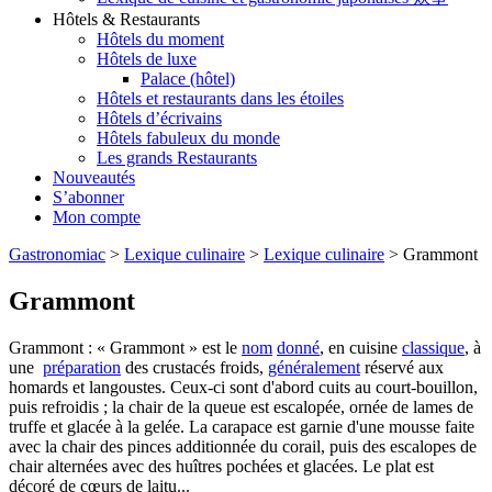
Hôtels & Restaurants
Hôtels du moment
Hôtels de luxe
Palace (hôtel)
Hôtels et restaurants dans les étoiles
Hôtels d’écrivains
Hôtels fabuleux du monde
Les grands Restaurants
Nouveautés
S’abonner
Mon compte
Gastronomiac
>
Lexique culinaire
>
Lexique culinaire
>
Grammont
Grammont
Grammont : « Grammont » est le
nom
donné
, en cuisine
classique
, à
une
préparation
des crustacés froids,
généralement
réservé aux
homards et langoustes. Ceux-ci sont d'abord cuits au court-bouillon,
puis refroidis ; la chair de la queue est escalopée, ornée de lames de
truffe et glacée à la gelée. La carapace est garnie d'une mousse faite
avec la chair des pinces additionnée du corail, puis des escalopes de
chair alternées avec des huîtres pochées et glacées. Le plat est
décoré de cœurs de laitu...