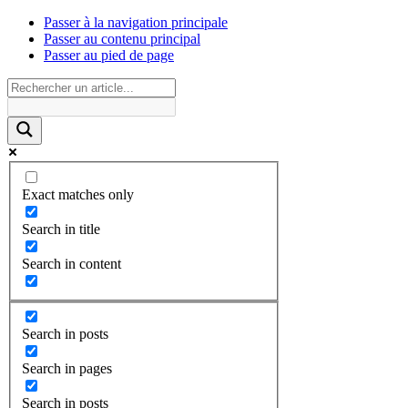
Passer à la navigation principale
Passer au contenu principal
Passer au pied de page
Exact matches only
Search in title
Search in content
Search in posts
Search in pages
Search in posts