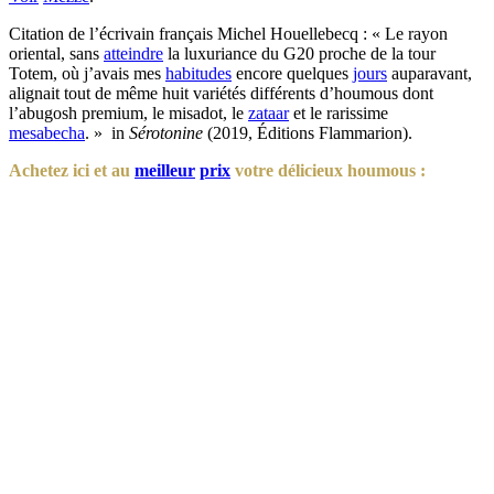
Citation de l’écrivain français Michel Houellebecq : « Le rayon
oriental, sans
atteindre
la luxuriance du G20 proche de la tour
Totem, où j’avais mes
habitudes
encore quelques
jours
auparavant,
alignait tout de même huit variétés différents d’houmous dont
l’abugosh premium, le misadot, le
zataar
et le rarissime
mesabecha
. » in
Sérotonine
(2019, Éditions Flammarion).
Achetez ici et au
meilleur
prix
votre délicieux houmous :