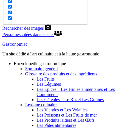
Rechercher des images
Personnes citées dans le site
Gastronomiac
Un site dédié à l'art culinaire et à la haute gastronomie
Encyclopédie gastronomique
Sommaire général
Glossaire des produits et des ingrédients
Les Fruits
Les Légumes
Les Épices – Les Huiles alimentaires et Les
Condiments
Les Céréales – Le Riz et Les Graines
Lexique culinaire
Les Viandes et Les Volailles
Les Poissons et Les Fruits de mer
Les Produits laitiers et Les Œufs
Les Pâtes alimentaires