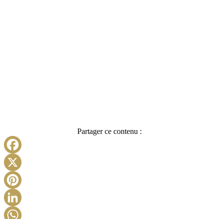
Partager ce contenu :
Facebook
X
Pinterest
LinkedIn