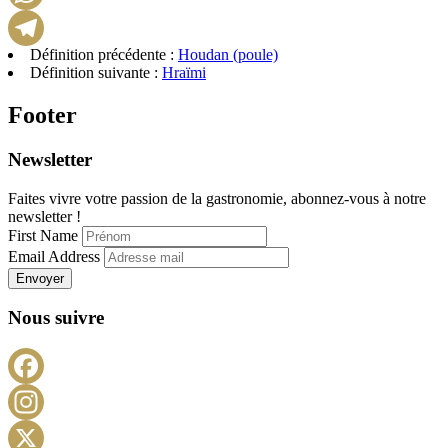
WhatsApp
Définition précédente :
Houdan (poule)
Telegram
Définition suivante :
Hraïmi
Footer
Newsletter
Faites vivre votre passion de la gastronomie, abonnez-vous à notre
newsletter !
First Name
Email Address
Envoyer
Nous suivre
Facebook
Instagram