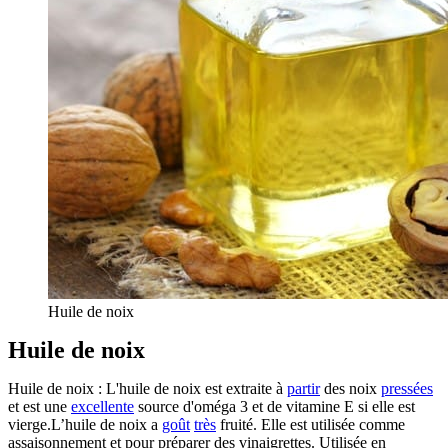
Huile de noix
Huile de noix
Huile de noix : L'huile de noix est extraite à
partir
des noix
pressées
et est une
excellente
source d'oméga 3 et de vitamine E si elle est
vierge.L’huile de noix a
goût
très
fruité. Elle est utilisée comme
assaisonnement et pour préparer des vinaigrettes. Utilisée en