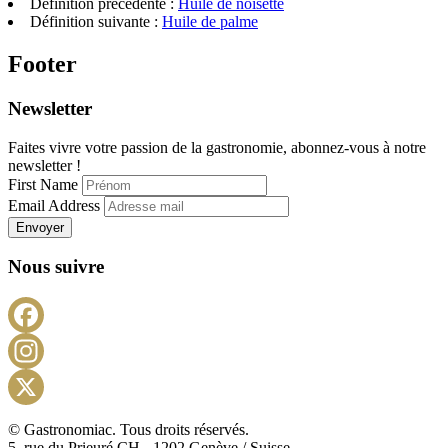
Définition précédente :
Huile de noisette
Définition suivante :
Huile de palme
Footer
Newsletter
Faites vivre votre passion de la gastronomie, abonnez-vous à notre
newsletter !
First Name
Email Address
Envoyer
Nous suivre
Facebook
Instagram
X
© Gastronomiac. Tous droits réservés.
5, rue du Prieuré CH - 1202 Genève / Suisse