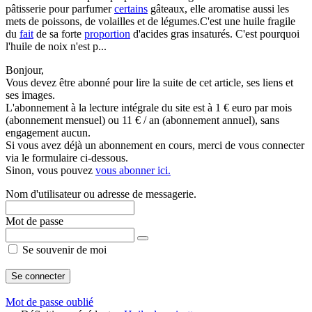
pâtisserie pour parfumer
certains
gâteaux, elle aromatise aussi les
mets de poissons, de volailles et de légumes.C'est une huile fragile
du
fait
de sa forte
proportion
d'acides gras insaturés. C'est pourquoi
l'huile de noix n'est p...
Bonjour,
Vous devez être abonné pour lire la suite de cet article, ses liens et
ses images.
L'abonnement à la lecture intégrale du site est à 1 € euro par mois
(abonnement mensuel) ou 11 € / an (abonnement annuel), sans
engagement aucun.
Si vous avez déjà un abonnement en cours, merci de vous connecter
via le formulaire ci-dessous.
Sinon, vous pouvez
vous abonner ici.
Nom d'utilisateur ou adresse de messagerie.
Mot de passe
Se souvenir de moi
Mot de passe oublié