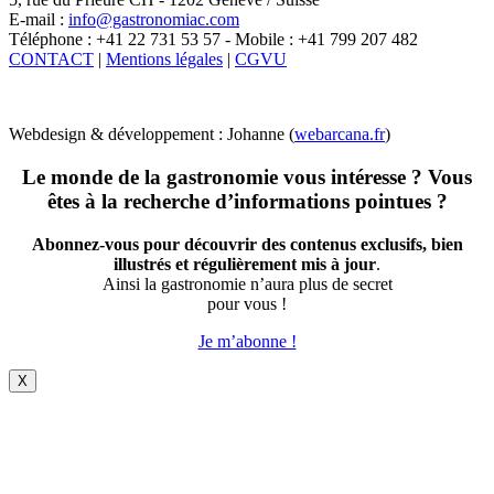
E-mail :
info@gastronomiac.com
Téléphone : +41 22 731 53 57 - Mobile : +41 799 207 482
CONTACT
|
Mentions légales
|
CGVU
Webdesign & développement : Johanne (
webarcana.fr
)
Le monde de la gastronomie vous intéresse ? Vous
êtes à la recherche d’informations pointues ?
Abonnez-vous pour découvrir des contenus exclusifs, bien
illustrés et régulièrement mis à jour
.
Ainsi la gastronomie n’aura plus de secret
pour vous !
Je m’abonne !
X