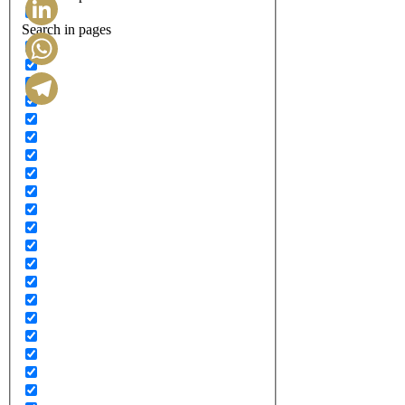
Search in pages
LinkedIn
WhatsApp
Telegram