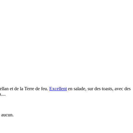
llan et de la Terre de feu.
Excellent
en salade, sur des toasts, avec des
...
t aucun.