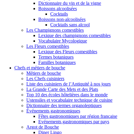
Dictionnaire du vin et de la vigne
Boissons alcoolisées
Cocktails
Boissons non-alcoolisées
Cocktails sans alcool
Les Champignons comestibles
Lexique des champignons comestibles
Vocabulaire Mycologique
Les Fleurs comestibles
Lexique des Fleurs comestibles
Termes botaniques
Familles botaniques
Chefs et métiers de bouche
Métiers de bouche
Les Chefs cuisiniers
Liste des cuisiniers de l’Antiquité à nos jours
La Grande Carte des Mets et des Plats
Top 10 des écoles hôtelières dans le monde
Ustensiles et vocabulaire technique de cuisine
Dictionnaire des termes organoleptiques
Événements gastronomiques
Fêtes gastronomiques par région française
Evénements gastronomiques par pays
Argot de Bouche
Diner Lingo