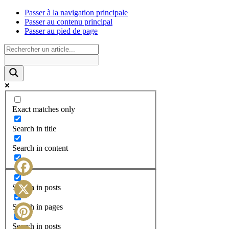
Passer à la navigation principale
Passer au contenu principal
Passer au pied de page
Exact matches only
Search in title
Search in content
Facebook
Search in posts
X
Search in pages
Search in posts
Pinterest