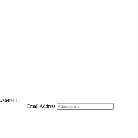
sletter !
Email Address