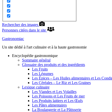
Rechercher des images
Personnes citées dans le site
Gastronomiac
Un site dédié à l'art culinaire et à la haute gastronomie
Encyclopédie gastronomique
Sommaire général
Glossaire des produits et des ingrédients
Les Fruits
Les Légumes
Les Épices – Les Huiles alimentaires et Les Cond
Les Céréales – Le Riz et Les Graines
Lexique culinaire
Les Viandes et Les Volailles
Les Poissons et Les Fruits de mer
Les Produits laitiers et Les Œufs
Les Pâtes alimentaires
La Boulangerie et La Pâtisserie