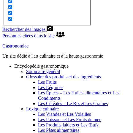
Rechercher des images
Personnes citées dans le site
Gastronomiac
Un site dédié à l'art culinaire et à la haute gastronomie
Encyclopédie gastronomique
Sommaire général
Glossaire des produits et des ingrédients
Les Fruits
Les Légumes
Les Épices – Les Huiles alimentaires et Les
Condiments
Les Céréales – Le Riz et Les Graines
Lexique culinaire
Les Viandes et Les Volailles
Les Poissons et Les Fruits de mer
Les Produits laitiers et Les Œufs
Les Pâtes alimentaires