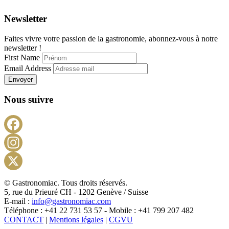
Newsletter
Faites vivre votre passion de la gastronomie, abonnez-vous à notre
newsletter !
First Name
Email Address
Envoyer
Nous suivre
Facebook
Instagram
X
© Gastronomiac. Tous droits réservés.
5, rue du Prieuré CH - 1202 Genève / Suisse
E-mail :
info@gastronomiac.com
Téléphone : +41 22 731 53 57 - Mobile : +41 799 207 482
CONTACT
|
Mentions légales
|
CGVU