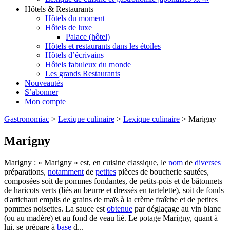
Hôtels & Restaurants
Hôtels du moment
Hôtels de luxe
Palace (hôtel)
Hôtels et restaurants dans les étoiles
Hôtels d’écrivains
Hôtels fabuleux du monde
Les grands Restaurants
Nouveautés
S’abonner
Mon compte
Gastronomiac
>
Lexique culinaire
>
Lexique culinaire
>
Marigny
Marigny
Marigny : « Marigny » est, en cuisine classique, le
nom
de
diverses
préparations,
notamment
de
petites
pièces de boucherie sautées,
composées soit de pommes fondantes, de petits-pois et de bâtonnets
de haricots verts (liés au beurre et dressés en tartelette), soit de fonds
d'artichaut emplis de grains de maïs à la crème fraîche et de petites
pommes noisettes. La sauce est
obtenue
par déglaçage au vin blanc
(ou au madère) et au fond de veau lié. Le potage Marigny, quant à
lui, se prépare à
base
d...