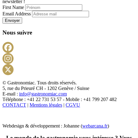
newsletter !
First Name
Email Address
Envoyer
Nous suivre
Facebook
Instagram
X
© Gastronomiac. Tous droits réservés.
5, rue du Prieuré CH - 1202 Genève / Suisse
E-mail :
info@gastronomiac.com
Téléphone : +41 22 731 53 57 - Mobile : +41 799 207 482
CONTACT
|
Mentions légales
|
CGVU
Webdesign & développement : Johanne (
webarcana.fr
)
Le monde de la gastronomie vous intéresse ? Vous