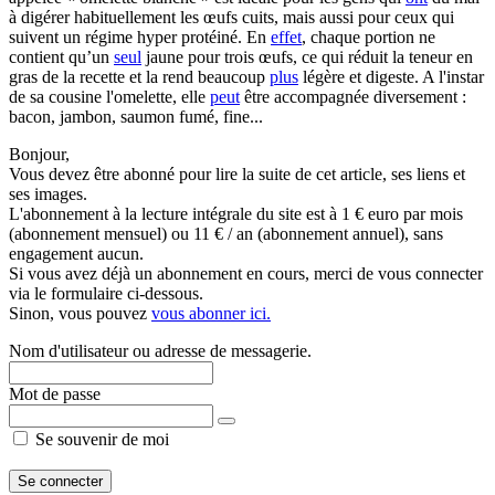
à digérer habituellement les œufs cuits, mais aussi pour ceux qui
suivent un régime hyper protéiné. En
effet
, chaque portion ne
contient qu’un
seul
jaune pour trois œufs, ce qui réduit la teneur en
gras de la recette et la rend beaucoup
plus
légère et digeste. A l'instar
de sa cousine l'omelette, elle
peut
être accompagnée diversement :
bacon, jambon, saumon fumé, fine...
Bonjour,
Vous devez être abonné pour lire la suite de cet article, ses liens et
ses images.
L'abonnement à la lecture intégrale du site est à 1 € euro par mois
(abonnement mensuel) ou 11 € / an (abonnement annuel), sans
engagement aucun.
Si vous avez déjà un abonnement en cours, merci de vous connecter
via le formulaire ci-dessous.
Sinon, vous pouvez
vous abonner ici.
Nom d'utilisateur ou adresse de messagerie.
Mot de passe
Se souvenir de moi