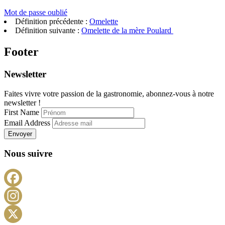
Mot de passe oublié
Définition précédente :
Omelette
Définition suivante :
Omelette de la mère Poulard
Footer
Newsletter
Faites vivre votre passion de la gastronomie, abonnez-vous à notre
newsletter !
First Name
Email Address
Envoyer
Nous suivre
Facebook
Instagram