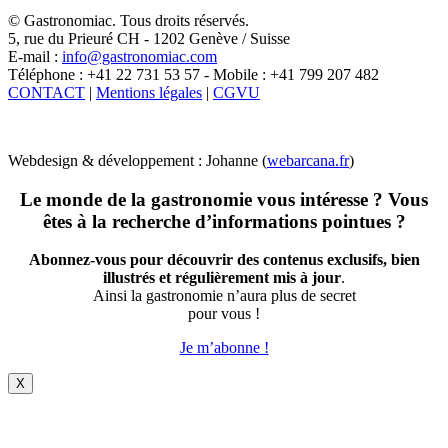
X
© Gastronomiac. Tous droits réservés.
5, rue du Prieuré CH - 1202 Genève / Suisse
E-mail :
info@gastronomiac.com
Téléphone : +41 22 731 53 57 - Mobile : +41 799 207 482
CONTACT
|
Mentions légales
|
CGVU
Webdesign & développement : Johanne (
webarcana.fr
)
Le monde de la gastronomie vous intéresse ? Vous
êtes à la recherche d’informations pointues ?
Abonnez-vous pour découvrir des contenus exclusifs, bien
illustrés et régulièrement mis à jour
.
Ainsi la gastronomie n’aura plus de secret
pour vous !
Je m’abonne !
X