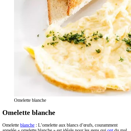
Omelette blanche
Omelette blanche
Omelette
blanche
: L’omelette aux blancs d’œufs, couramment
appelée « omelette blanche » est idéale pour les gens qui
ont
du mal