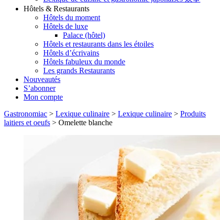
Hôtels & Restaurants
Hôtels du moment
Hôtels de luxe
Palace (hôtel)
Hôtels et restaurants dans les étoiles
Hôtels d’écrivains
Hôtels fabuleux du monde
Les grands Restaurants
Nouveautés
S’abonner
Mon compte
Gastronomiac
>
Lexique culinaire
>
Lexique culinaire
>
Produits
laitiers et oeufs
>
Omelette blanche