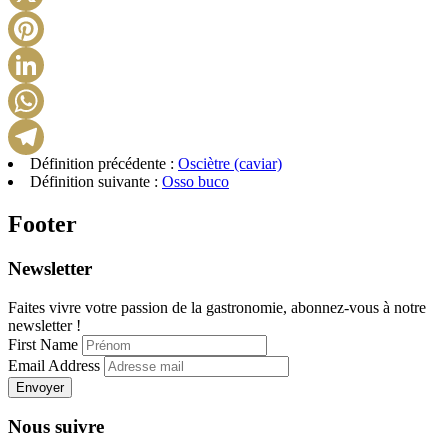
X
Pinterest
LinkedIn
WhatsApp
Définition précédente :
Osciètre (caviar)
Telegram
Définition suivante :
Osso buco
Footer
Newsletter
Faites vivre votre passion de la gastronomie, abonnez-vous à notre
newsletter !
First Name
Email Address
Envoyer
Nous suivre