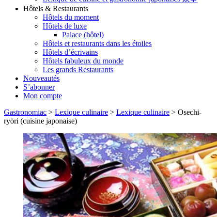
Hôtels & Restaurants
Hôtels du moment
Hôtels de luxe
Palace (hôtel)
Hôtels et restaurants dans les étoiles
Hôtels d’écrivains
Hôtels fabuleux du monde
Les grands Restaurants
Nouveautés
S’abonner
Mon compte
Gastronomiac
>
Lexique culinaire
>
Lexique culinaire
>
Osechi-
ryōri (cuisine japonaise)