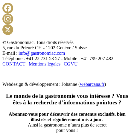
Facebook
Instagram
X
© Gastronomiac. Tous droits réservés.
5, rue du Prieuré CH - 1202 Genève / Suisse
E-mail :
info@gastronomiac.com
Téléphone : +41 22 731 53 57 - Mobile : +41 799 207 482
CONTACT
|
Mentions légales
|
CGVU
Webdesign & développement : Johanne (
webarcana.fr
)
Le monde de la gastronomie vous intéresse ? Vous
êtes à la recherche d’informations pointues ?
Abonnez-vous pour découvrir des contenus exclusifs, bien
illustrés et régulièrement mis à jour
.
Ainsi la gastronomie n’aura plus de secret
pour vous !