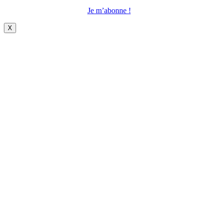
Je m’abonne !
X