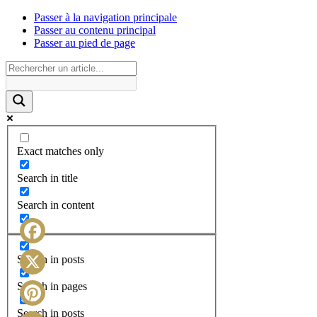
Passer à la navigation principale
Passer au contenu principal
Passer au pied de page
Exact matches only
Search in title
Search in content
Facebook
Search in posts
X
Search in pages
Search in posts
Pinterest