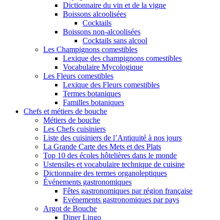
Dictionnaire du vin et de la vigne
Boissons alcoolisées
Cocktails
Boissons non-alcoolisées
Cocktails sans alcool
Les Champignons comestibles
Lexique des champignons comestibles
Vocabulaire Mycologique
Les Fleurs comestibles
Lexique des Fleurs comestibles
Termes botaniques
Familles botaniques
Chefs et métiers de bouche
Métiers de bouche
Les Chefs cuisiniers
Liste des cuisiniers de l’Antiquité à nos jours
La Grande Carte des Mets et des Plats
Top 10 des écoles hôtelières dans le monde
Ustensiles et vocabulaire technique de cuisine
Dictionnaire des termes organoleptiques
Événements gastronomiques
Fêtes gastronomiques par région française
Evénements gastronomiques par pays
Argot de Bouche
Diner Lingo