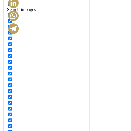
Search in pages
LinkedIn
WhatsApp
Telegram