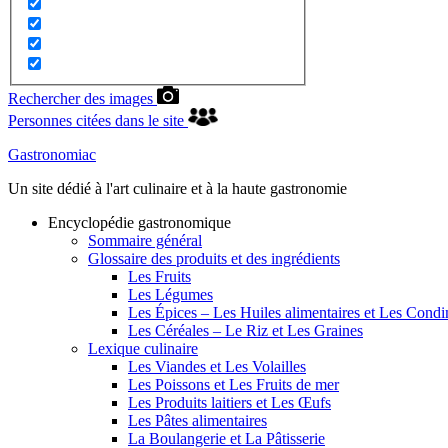
Rechercher des images
Personnes citées dans le site
Gastronomiac
Un site dédié à l'art culinaire et à la haute gastronomie
Encyclopédie gastronomique
Sommaire général
Glossaire des produits et des ingrédients
Les Fruits
Les Légumes
Les Épices – Les Huiles alimentaires et Les Cond
Les Céréales – Le Riz et Les Graines
Lexique culinaire
Les Viandes et Les Volailles
Les Poissons et Les Fruits de mer
Les Produits laitiers et Les Œufs
Les Pâtes alimentaires
La Boulangerie et La Pâtisserie