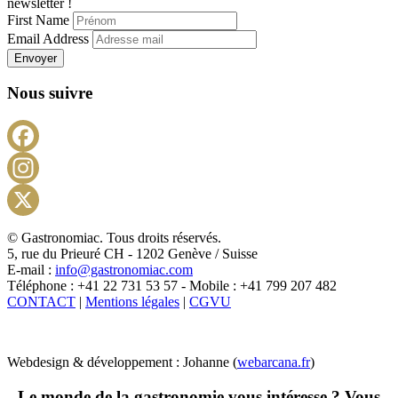
newsletter !
First Name
Email Address
Envoyer
Nous suivre
Facebook
Instagram
X
© Gastronomiac. Tous droits réservés.
5, rue du Prieuré CH - 1202 Genève / Suisse
E-mail :
info@gastronomiac.com
Téléphone : +41 22 731 53 57 - Mobile : +41 799 207 482
CONTACT
|
Mentions légales
|
CGVU
Webdesign & développement : Johanne (
webarcana.fr
)
Le monde de la gastronomie vous intéresse ? Vous