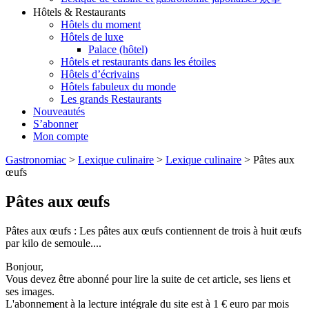
Hôtels & Restaurants
Hôtels du moment
Hôtels de luxe
Palace (hôtel)
Hôtels et restaurants dans les étoiles
Hôtels d’écrivains
Hôtels fabuleux du monde
Les grands Restaurants
Nouveautés
S’abonner
Mon compte
Gastronomiac
>
Lexique culinaire
>
Lexique culinaire
>
Pâtes aux
œufs
Pâtes aux œufs
Pâtes aux œufs : Les pâtes aux œufs contiennent de trois à huit œufs
par kilo de semoule....
Bonjour,
Vous devez être abonné pour lire la suite de cet article, ses liens et
ses images.
L'abonnement à la lecture intégrale du site est à 1 € euro par mois