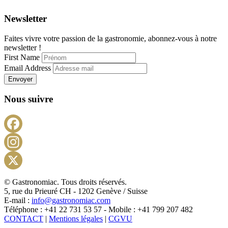
Newsletter
Faites vivre votre passion de la gastronomie, abonnez-vous à notre
newsletter !
First Name
Email Address
Envoyer
Nous suivre
Facebook
Instagram
X
© Gastronomiac. Tous droits réservés.
5, rue du Prieuré CH - 1202 Genève / Suisse
E-mail :
info@gastronomiac.com
Téléphone : +41 22 731 53 57 - Mobile : +41 799 207 482
CONTACT
|
Mentions légales
|
CGVU