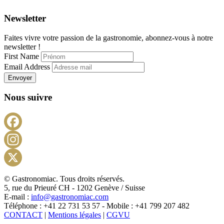
Newsletter
Faites vivre votre passion de la gastronomie, abonnez-vous à notre
newsletter !
First Name
Email Address
Envoyer
Nous suivre
Facebook
Instagram
X
© Gastronomiac. Tous droits réservés.
5, rue du Prieuré CH - 1202 Genève / Suisse
E-mail :
info@gastronomiac.com
Téléphone : +41 22 731 53 57 - Mobile : +41 799 207 482
CONTACT
|
Mentions légales
|
CGVU