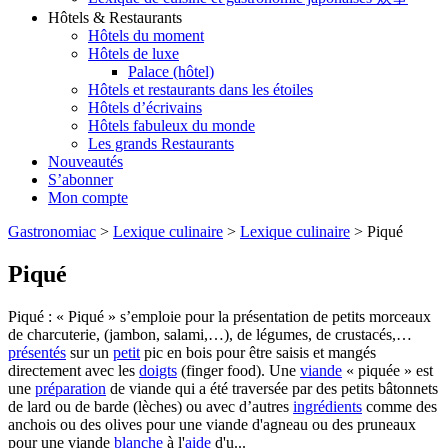
Hôtels & Restaurants
Hôtels du moment
Hôtels de luxe
Palace (hôtel)
Hôtels et restaurants dans les étoiles
Hôtels d’écrivains
Hôtels fabuleux du monde
Les grands Restaurants
Nouveautés
S’abonner
Mon compte
Gastronomiac
>
Lexique culinaire
>
Lexique culinaire
>
Piqué
Piqué
Piqué : « Piqué » s’emploie pour la présentation de petits morceaux
de charcuterie, (jambon, salami,…), de légumes, de crustacés,…
présentés
sur un
petit
pic en bois pour être saisis et mangés
directement avec les
doigts
(finger food). Une
viande
« piquée » est
une
préparation
de viande qui a été traversée par des petits bâtonnets
de lard ou de barde (lèches) ou avec d’autres
ingrédients
comme des
anchois ou des olives pour une viande d'agneau ou des pruneaux
pour une viande
blanche
à l'
aide
d'u...