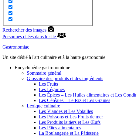
Rechercher des images
Personnes citées dans le site
Gastronomiac
Un site dédié à l'art culinaire et à la haute gastronomie
Encyclopédie gastronomique
Sommaire général
Glossaire des produits et des ingrédients
Les Fruits
Les Légumes
Les Épices – Les Huiles alimentaires et Les Cond
Les Céréales – Le Riz et Les Graines
Lexique culinaire
Les Viandes et Les Volailles
Les Poissons et Les Fruits de mer
Les Produits laitiers et Les Œufs
Les Pâtes alimentaires
La Boulangerie et La Pâtisserie