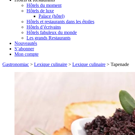
Hôtels du moment
Hôtels de luxe
Palace (hôtel)
Hôtels et restaurants dans les étoiles
Hôtels d’écrivains
Hôtels fabuleux du monde
Les grands Restaurants
Nouveautés
S’abonner
Mon compte
Gastronomiac
>
Lexique culinaire
>
Lexique culinaire
>
Tapenade