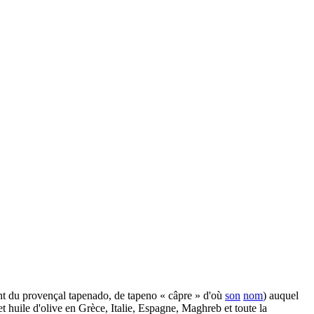
ent du provençal tapenado, de tapeno « câpre » d'où
son
nom
) auquel
et huile d'olive en Grèce, Italie, Espagne, Maghreb et toute la