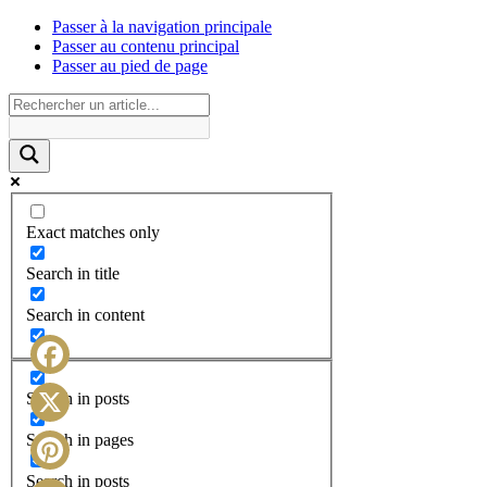
Passer à la navigation principale
Passer au contenu principal
Passer au pied de page
Exact matches only
Search in title
Search in content
Facebook
Search in posts
X
Search in pages
Search in posts
Pinterest