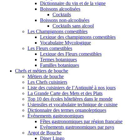
Dictionnaire du vin et de la vigne
Boissons alcoolisées
Cocktails
Boissons non-alcoolisées
Cocktails sans alcool
Les Champignons comestibles
Lexique des champignons comestibles
Vocabulaire Mycologique
Les Fleurs comestibles
Lexique des Fleurs comestibles
Termes botaniques
Familles botaniques
Chefs et métiers de bouche
Métiers de bouche
Les Chefs cuisiniers
Liste des cuisiniers de l’Antiquité à nos jours
La Grande Carte des Mets et des Plats
Top 10 des écoles hôtelières dans le monde
Ustensiles et vocabulaire technique de cuisine
Dictionnaire des termes organoleptiques
Événements gastronomiques
Fêtes gastronomiques par région française
Evénements gastronomiques par pays
Argot de Bouche
Diner Lingo