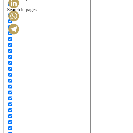
Search in pages
LinkedIn
WhatsApp
Telegram