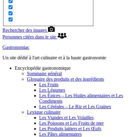
Rechercher des images
Personnes citées dans le site
Gastronomiac
Un site dédié à l'art culinaire et à la haute gastronomie
Encyclopédie gastronomique
Sommaire général
Glossaire des produits et des ingrédients
Les Fruits
Les Légumes
Les Épices – Les Huiles alimentaires et Les
Condiments
Les Céréales – Le Riz et Les Graines
Lexique culinaire
Les Viandes et Les Volailles
Les Poissons et Les Fruits de mer
Les Produits laitiers et Les Œufs
Les Pâtes alimentaires