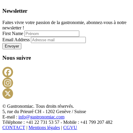
Newsletter
Faites vivre votre passion de la gastronomie, abonnez-vous à notre
newsletter !
First Name
Email Address
Envoyer
Nous suivre
Facebook
Instagram
X
© Gastronomiac. Tous droits réservés.
5, rue du Prieuré CH - 1202 Genève / Suisse
E-mail :
info@gastronomiac.com
Téléphone : +41 22 731 53 57 - Mobile : +41 799 207 482
CONTACT
|
Mentions légales
|
CGVU