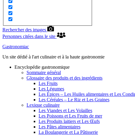
Rechercher des images
Personnes citées dans le site
Gastronomiac
Un site dédié à l'art culinaire et à la haute gastronomie
Encyclopédie gastronomique
Sommaire général
Glossaire des produits et des ingrédients
Les Fruits
Les Légumes
Les Épices – Les Huiles alimentaires et Les Cond
Les Céréales – Le Riz et Les Graines
Lexique culinaire
Les Viandes et Les Volailles
Les Poissons et Les Fruits de mer
Les Produits laitiers et Les Œufs
Les Pâtes alimentaires
La Boulangerie et La Pâtisserie