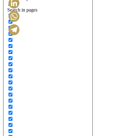
Search in pages
LinkedIn
WhatsApp
Telegram