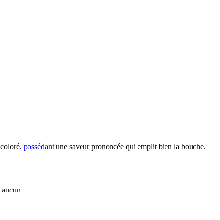
n coloré,
possédant
une saveur prononcée qui emplit bien la bouche.
t aucun.