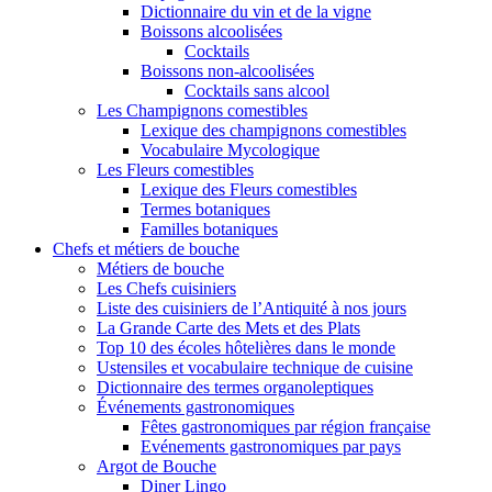
Dictionnaire du vin et de la vigne
Boissons alcoolisées
Cocktails
Boissons non-alcoolisées
Cocktails sans alcool
Les Champignons comestibles
Lexique des champignons comestibles
Vocabulaire Mycologique
Les Fleurs comestibles
Lexique des Fleurs comestibles
Termes botaniques
Familles botaniques
Chefs et métiers de bouche
Métiers de bouche
Les Chefs cuisiniers
Liste des cuisiniers de l’Antiquité à nos jours
La Grande Carte des Mets et des Plats
Top 10 des écoles hôtelières dans le monde
Ustensiles et vocabulaire technique de cuisine
Dictionnaire des termes organoleptiques
Événements gastronomiques
Fêtes gastronomiques par région française
Evénements gastronomiques par pays
Argot de Bouche
Diner Lingo