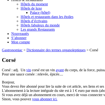
Hôtels du moment
Hôtels de luxe
Palace (hôtel)
Hôtels et restaurants dans les étoiles
Hôtels d’écrivains
Hôtels fabuleux du monde
Les grands Restaurants
Nouveautés
S’abonner
Mon compte
Gastronomiac
>
Dictionnaire des termes organoleptiques
>
Corsé
Corsé
Corsé : adj. Un
vin
corsé est un vin
ayant
du corps, de la force, puiss
Pour une sauce corsée : relevée, épicée....
Bonjour,
Vous devez être abonné pour lire la suite de cet article, ses liens et se
L'abonnement à la lecture intégrale du site est à 1 € euro par mois 
Si vous avez déjà un abonnement en cours, merci de vous connecter vi
Sinon, vous pouvez
vous abonner ici.