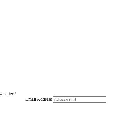
sletter !
Email Address