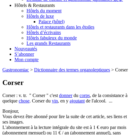
Hôtels & Restaurants
Hôtels du moment
Hôtels de luxe
Palace (hôtel)
Hôtels et restaurants dans les étoiles
Hôtels d’écrivains
Hôtels fabuleux du monde
Les grands Restaurants
Nouveautés
S’abonner
Mon compte
Gastronomiac
>
Dictionnaire des termes organoleptiques
>
Corser
Corser
Corser : v. tr. " Corser " c'est
donner
du
corps
, de la consistance à
quelque
chose
. Corser du
vin
, en y
ajoutant
de l'alcool. ...
Bonjour,
Vous devez être abonné pour lire la suite de cet article, ses liens et
ses images.
L'abonnement à la lecture intégrale du site est à 1 € euro par mois
(abonnement mensuel) ou 11 € / an (abonnement annuel), sans