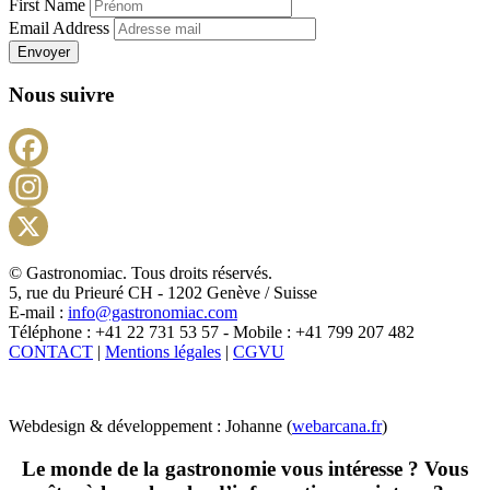
First Name
Email Address
Envoyer
Nous suivre
Facebook
Instagram
X
© Gastronomiac. Tous droits réservés.
5, rue du Prieuré CH - 1202 Genève / Suisse
E-mail :
info@gastronomiac.com
Téléphone : +41 22 731 53 57 - Mobile : +41 799 207 482
CONTACT
|
Mentions légales
|
CGVU
Webdesign & développement : Johanne (
webarcana.fr
)
Le monde de la gastronomie vous intéresse ? Vous