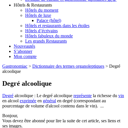
Hôtels & Restaurants
Hôtels du moment
Hôtels de luxe
Palace (hôtel)
Hôtels et restaurants dans les étoiles
Hôtels d’écrivains
Hôtels fabuleux du monde
Les grands Restaurants
Nouveautés
S’abonner
Mon compte
Gastronomiac
>
Dictionnaire des termes organoleptiques
>
Degré
alcoolique
Degré alcoolique
Degré
alcoolique : Le degré alcoolique
représente
la richesse du
vin
en alcool
exprimée
en
général
en degré (correspondant au
pourcentage de volume d'alcool contenu dans le vin). ...
Bonjour,
Vous devez être abonné pour lire la suite de cet article, ses liens et
ses images.