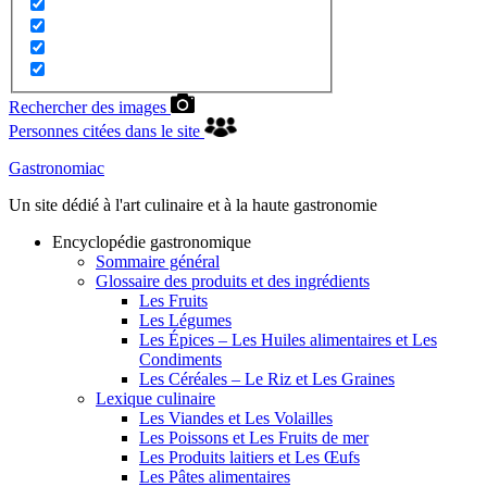
Rechercher des images
Personnes citées dans le site
Gastronomiac
Un site dédié à l'art culinaire et à la haute gastronomie
Encyclopédie gastronomique
Sommaire général
Glossaire des produits et des ingrédients
Les Fruits
Les Légumes
Les Épices – Les Huiles alimentaires et Les
Condiments
Les Céréales – Le Riz et Les Graines
Lexique culinaire
Les Viandes et Les Volailles
Les Poissons et Les Fruits de mer
Les Produits laitiers et Les Œufs
Les Pâtes alimentaires