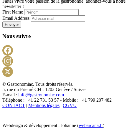
Faites vivre votre passion de la gastronomie, abonnez-vous à notre
newsletter !
First Name
Email Address
Envoyer
Nous suivre
Facebook
Instagram
X
© Gastronomiac. Tous droits réservés.
5, rue du Prieuré CH - 1202 Genève / Suisse
E-mail :
info@gastronomiac.com
Téléphone : +41 22 731 53 57 - Mobile : +41 799 207 482
CONTACT
|
Mentions légales
|
CGVU
Webdesign & développement : Johanne (
webarcana.fr
)