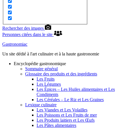
Rechercher des images
Personnes citées dans le site
Gastronomiac
Un site dédié à l'art culinaire et à la haute gastronomie
Encyclopédie gastronomique
Sommaire général
Glossaire des produits et des ingrédients
Les Fruits
Les Légumes
Les Épices – Les Huiles alimentaires et Les
Condiments
Les Céréales – Le Riz et Les Graines
Lexique culinaire
Les Viandes et Les Volailles
Les Poissons et Les Fruits de mer
Les Produits laitiers et Les Œufs
Les Pâtes alimentaires