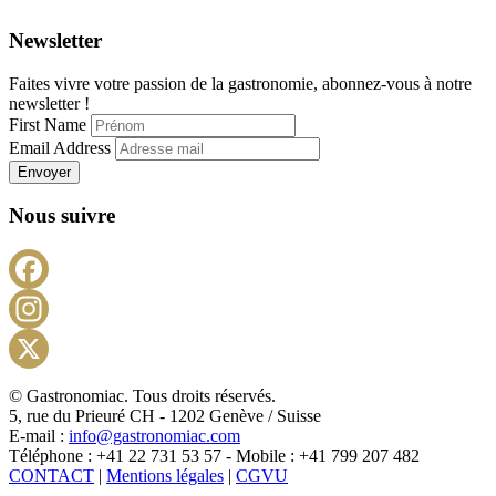
Newsletter
Faites vivre votre passion de la gastronomie, abonnez-vous à notre
newsletter !
First Name
Email Address
Envoyer
Nous suivre
Facebook
Instagram
X
© Gastronomiac. Tous droits réservés.
5, rue du Prieuré CH - 1202 Genève / Suisse
E-mail :
info@gastronomiac.com
Téléphone : +41 22 731 53 57 - Mobile : +41 799 207 482
CONTACT
|
Mentions légales
|
CGVU