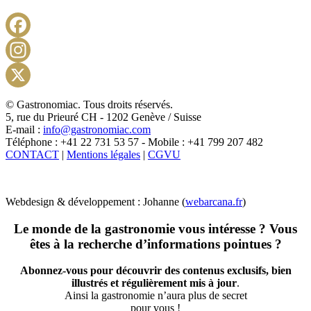
Facebook
Instagram
X
© Gastronomiac. Tous droits réservés.
5, rue du Prieuré CH - 1202 Genève / Suisse
E-mail :
info@gastronomiac.com
Téléphone : +41 22 731 53 57 - Mobile : +41 799 207 482
CONTACT
|
Mentions légales
|
CGVU
Webdesign & développement : Johanne (
webarcana.fr
)
Le monde de la gastronomie vous intéresse ? Vous
êtes à la recherche d’informations pointues ?
Abonnez-vous pour découvrir des contenus exclusifs, bien
illustrés et régulièrement mis à jour
.
Ainsi la gastronomie n’aura plus de secret
pour vous !