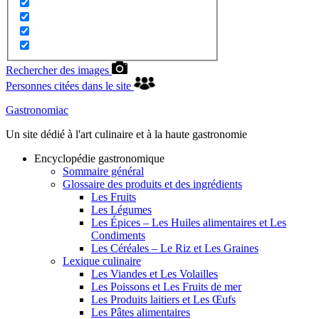
Rechercher des images
Personnes citées dans le site
Gastronomiac
Un site dédié à l'art culinaire et à la haute gastronomie
Encyclopédie gastronomique
Sommaire général
Glossaire des produits et des ingrédients
Les Fruits
Les Légumes
Les Épices – Les Huiles alimentaires et Les
Condiments
Les Céréales – Le Riz et Les Graines
Lexique culinaire
Les Viandes et Les Volailles
Les Poissons et Les Fruits de mer
Les Produits laitiers et Les Œufs
Les Pâtes alimentaires