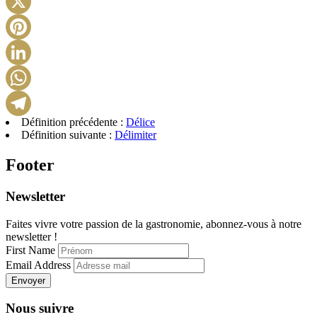
X
Pinterest
LinkedIn
WhatsApp
Définition précédente :
Délice
Telegram
Définition suivante :
Délimiter
Footer
Newsletter
Faites vivre votre passion de la gastronomie, abonnez-vous à notre
newsletter !
First Name
Email Address
Envoyer
Nous suivre