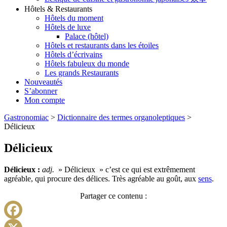
Hôtels & Restaurants
Hôtels du moment
Hôtels de luxe
Palace (hôtel)
Hôtels et restaurants dans les étoiles
Hôtels d’écrivains
Hôtels fabuleux du monde
Les grands Restaurants
Nouveautés
S’abonner
Mon compte
Gastronomiac
>
Dictionnaire des termes organoleptiques
>
Délicieux
Délicieux
Délicieux :
adj.
» Délicieux » c’est ce qui est extrêmement
agréable, qui procure des délices. Très agréable au goût, aux
sens
.
Partager ce contenu :
Facebook