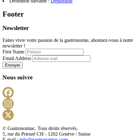
Définition suivante :
Déplorable
Footer
Newsletter
Faites vivre votre passion de la gastronomie, abonnez-vous à notre
newsletter !
First Name
Email Address
Envoyer
Nous suivre
Facebook
Instagram
X
© Gastronomiac. Tous droits réservés.
5, rue du Prieuré CH - 1202 Genève / Suisse
E-mail :
info@gastronomiac.com