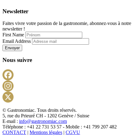
Newsletter
Faites vivre votre passion de la gastronomie, abonnez-vous à notre
newsletter !
First Name
Email Address
Envoyer
Nous suivre
Facebook
Instagram
X
© Gastronomiac. Tous droits réservés.
5, rue du Prieuré CH - 1202 Genève / Suisse
E-mail :
info@gastronomiac.com
Téléphone : +41 22 731 53 57 - Mobile : +41 799 207 482
CONTACT
|
Mentions légales
|
CGVU