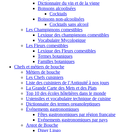
Dictionnaire du vin et de la vigne
Boissons alcoolisées
Cocktails
Boissons non-alcoolisées
Cocktails sans alcool
Les Champignons comestibles
Lexique des champignons comestibles
Vocabulaire Mycologique
Les Fleurs comestibles
Lexique des Fleurs comestibles
Termes botaniques
Familles botaniques
Chefs et métiers de bouche
Métiers de bouche
Les Chefs cuisiniers
Liste des cuisiniers de l’Antiquité à nos jours
La Grande Carte des Mets et des Plats
Top 10 des écoles hôtelières dans le monde
Ustensiles et vocabulaire technique de cuisine
Dictionnaire des termes organoleptiques
Événements gastronomiques
Fêtes gastronomiques par région française
Evénements gastronomiques par pays
Argot de Bouche
Diner Lingo