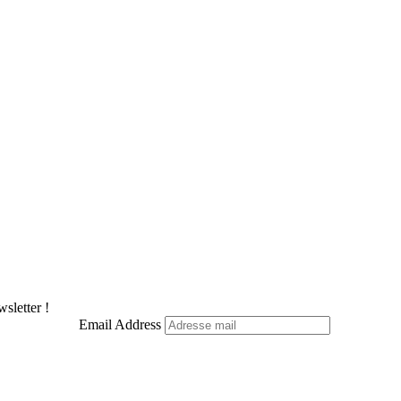
sletter !
Email Address