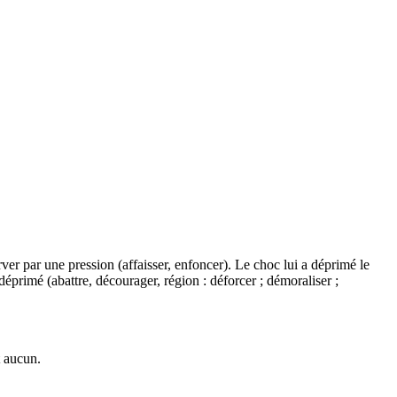
ver par une pression (affaisser, enfoncer). Le choc lui a déprimé le
éprimé (abattre, décourager, région : déforcer ; démoraliser ;
t aucun.