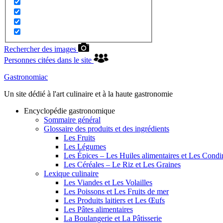
Rechercher des images
Personnes citées dans le site
Gastronomiac
Un site dédié à l'art culinaire et à la haute gastronomie
Encyclopédie gastronomique
Sommaire général
Glossaire des produits et des ingrédients
Les Fruits
Les Légumes
Les Épices – Les Huiles alimentaires et Les Cond
Les Céréales – Le Riz et Les Graines
Lexique culinaire
Les Viandes et Les Volailles
Les Poissons et Les Fruits de mer
Les Produits laitiers et Les Œufs
Les Pâtes alimentaires
La Boulangerie et La Pâtisserie