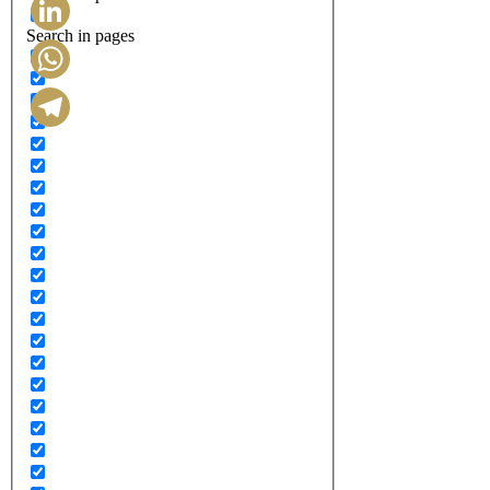
Search in pages
LinkedIn
WhatsApp
Telegram