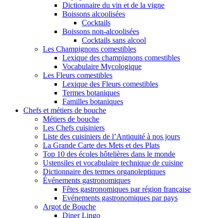
Dictionnaire du vin et de la vigne
Boissons alcoolisées
Cocktails
Boissons non-alcoolisées
Cocktails sans alcool
Les Champignons comestibles
Lexique des champignons comestibles
Vocabulaire Mycologique
Les Fleurs comestibles
Lexique des Fleurs comestibles
Termes botaniques
Familles botaniques
Chefs et métiers de bouche
Métiers de bouche
Les Chefs cuisiniers
Liste des cuisiniers de l’Antiquité à nos jours
La Grande Carte des Mets et des Plats
Top 10 des écoles hôtelières dans le monde
Ustensiles et vocabulaire technique de cuisine
Dictionnaire des termes organoleptiques
Événements gastronomiques
Fêtes gastronomiques par région française
Evénements gastronomiques par pays
Argot de Bouche
Diner Lingo