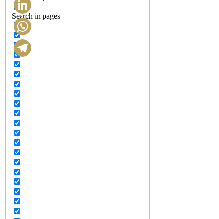
Search in pages
LinkedIn
WhatsApp
Telegram