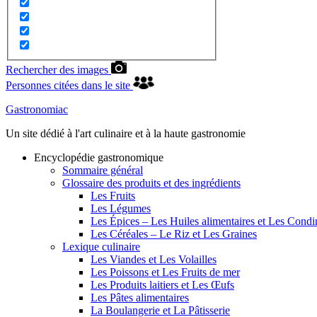
Rechercher des images
Personnes citées dans le site
Gastronomiac
Un site dédié à l'art culinaire et à la haute gastronomie
Encyclopédie gastronomique
Sommaire général
Glossaire des produits et des ingrédients
Les Fruits
Les Légumes
Les Épices – Les Huiles alimentaires et Les Cond
Les Céréales – Le Riz et Les Graines
Lexique culinaire
Les Viandes et Les Volailles
Les Poissons et Les Fruits de mer
Les Produits laitiers et Les Œufs
Les Pâtes alimentaires
La Boulangerie et La Pâtisserie