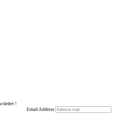
sletter !
Email Address