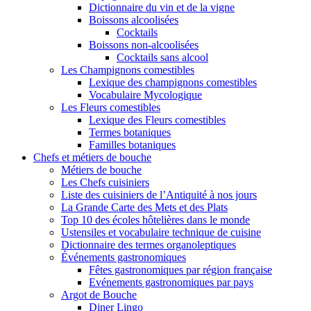
Dictionnaire du vin et de la vigne
Boissons alcoolisées
Cocktails
Boissons non-alcoolisées
Cocktails sans alcool
Les Champignons comestibles
Lexique des champignons comestibles
Vocabulaire Mycologique
Les Fleurs comestibles
Lexique des Fleurs comestibles
Termes botaniques
Familles botaniques
Chefs et métiers de bouche
Métiers de bouche
Les Chefs cuisiniers
Liste des cuisiniers de l’Antiquité à nos jours
La Grande Carte des Mets et des Plats
Top 10 des écoles hôtelières dans le monde
Ustensiles et vocabulaire technique de cuisine
Dictionnaire des termes organoleptiques
Événements gastronomiques
Fêtes gastronomiques par région française
Evénements gastronomiques par pays
Argot de Bouche
Diner Lingo