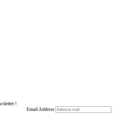
sletter !
Email Address