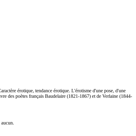
Caractère érotique, tendance érotique. L'érotisme d'une pose, d'une
uvre des poètes français Baudelaire (1821-1867) et de Verlaine (1844-
t aucun.