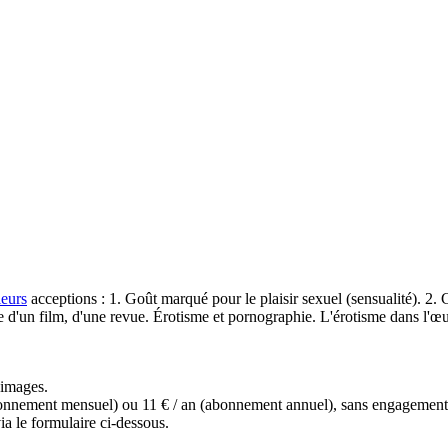
ieurs
acceptions : 1. Goût marqué pour le plaisir sexuel (sensualité). 2. 
 d'un film, d'une revue. Érotisme et pornographie. L'érotisme dans l'œ
s images.
(abonnement mensuel) ou 11 € / an (abonnement annuel), sans engagemen
a le formulaire ci-dessous.