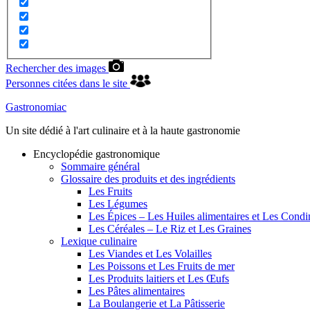
Rechercher des images
Personnes citées dans le site
Gastronomiac
Un site dédié à l'art culinaire et à la haute gastronomie
Encyclopédie gastronomique
Sommaire général
Glossaire des produits et des ingrédients
Les Fruits
Les Légumes
Les Épices – Les Huiles alimentaires et Les Cond
Les Céréales – Le Riz et Les Graines
Lexique culinaire
Les Viandes et Les Volailles
Les Poissons et Les Fruits de mer
Les Produits laitiers et Les Œufs
Les Pâtes alimentaires
La Boulangerie et La Pâtisserie