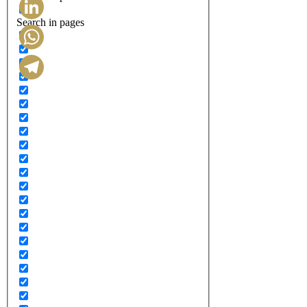
Search in pages
LinkedIn
WhatsApp
Telegram