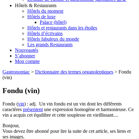
Hôtels & Restaurants
Hôtels du moment
Hôtels de luxe
Palace (hôtel)
Hôtels et restaurants dans les étoiles
Hôtels d’écrivains
Hôtels fabuleux du monde
Les grands Restaurants
Nouveautés
S’abonner
Mon compte
Gastronomiac
>
Dictionnaire des termes organoleptiques
>
Fondu
(vin)
Fondu (vin)
Fondu (
vin
) : adj. Un vin fondu est un vin dont les différents
caractères
présentent
une expression homogène et harmonieuse. Ce
vin a acquis cet équilibre et cette souplesse en vieillissant....
Bonjour,
Vous devez être abonné pour lire la suite de cet article, ses liens et
ses images.