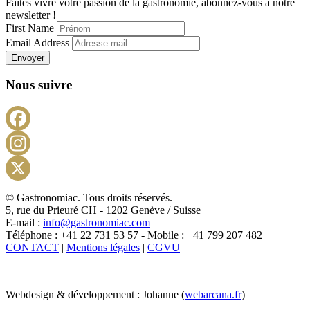
Faites vivre votre passion de la gastronomie, abonnez-vous à notre
newsletter !
First Name
Email Address
Envoyer
Nous suivre
Facebook
Instagram
X
© Gastronomiac. Tous droits réservés.
5, rue du Prieuré CH - 1202 Genève / Suisse
E-mail :
info@gastronomiac.com
Téléphone : +41 22 731 53 57 - Mobile : +41 799 207 482
CONTACT
|
Mentions légales
|
CGVU
Webdesign & développement : Johanne (
webarcana.fr
)