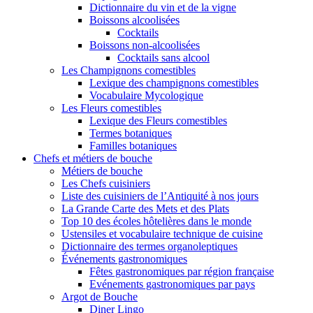
Dictionnaire du vin et de la vigne
Boissons alcoolisées
Cocktails
Boissons non-alcoolisées
Cocktails sans alcool
Les Champignons comestibles
Lexique des champignons comestibles
Vocabulaire Mycologique
Les Fleurs comestibles
Lexique des Fleurs comestibles
Termes botaniques
Familles botaniques
Chefs et métiers de bouche
Métiers de bouche
Les Chefs cuisiniers
Liste des cuisiniers de l’Antiquité à nos jours
La Grande Carte des Mets et des Plats
Top 10 des écoles hôtelières dans le monde
Ustensiles et vocabulaire technique de cuisine
Dictionnaire des termes organoleptiques
Événements gastronomiques
Fêtes gastronomiques par région française
Evénements gastronomiques par pays
Argot de Bouche
Diner Lingo