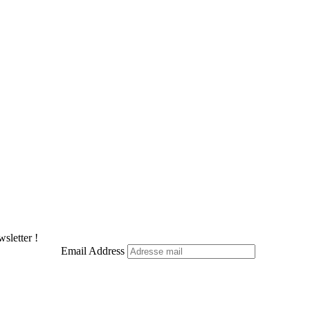
sletter !
Email Address