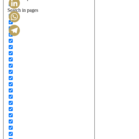
Search in pages
LinkedIn
WhatsApp
Telegram