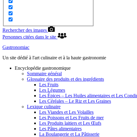
Rechercher des images
Personnes citées dans le site
Gastronomiac
Un site dédié à l'art culinaire et à la haute gastronomie
Encyclopédie gastronomique
Sommaire général
Glossaire des produits et des ingrédients
Les Fruits
Les Légumes
Les Épices – Les Huiles alimentaires et Les Cond
Les Céréales – Le Riz et Les Graines
Lexique culinaire
Les Viandes et Les Volailles
Les Poissons et Les Fruits de mer
Les Produits laitiers et Les Œufs
Les Pâtes alimentaires
La Boulangerie et La Pâtisserie