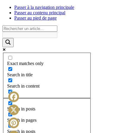
Passer à la navigation principale
Passer au contenu principal
Passer au pied de page
Exact matches only
Search in title
Search in content
Facebook
Search in posts
X
Search in pages
Search in posts
Pinterest