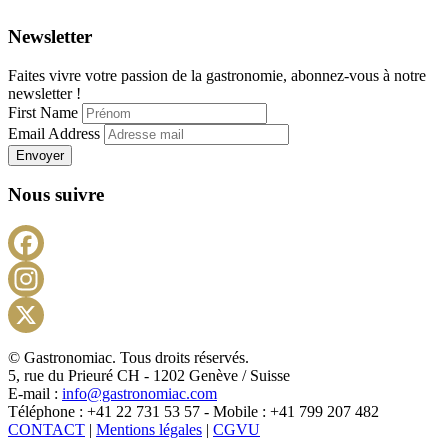
Newsletter
Faites vivre votre passion de la gastronomie, abonnez-vous à notre
newsletter !
First Name
Email Address
Envoyer
Nous suivre
Facebook
Instagram
X
© Gastronomiac. Tous droits réservés.
5, rue du Prieuré CH - 1202 Genève / Suisse
E-mail :
info@gastronomiac.com
Téléphone : +41 22 731 53 57 - Mobile : +41 799 207 482
CONTACT
|
Mentions légales
|
CGVU