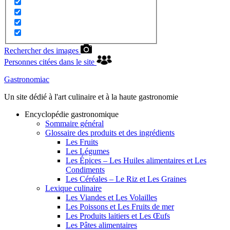
Rechercher des images
Personnes citées dans le site
Gastronomiac
Un site dédié à l'art culinaire et à la haute gastronomie
Encyclopédie gastronomique
Sommaire général
Glossaire des produits et des ingrédients
Les Fruits
Les Légumes
Les Épices – Les Huiles alimentaires et Les
Condiments
Les Céréales – Le Riz et Les Graines
Lexique culinaire
Les Viandes et Les Volailles
Les Poissons et Les Fruits de mer
Les Produits laitiers et Les Œufs
Les Pâtes alimentaires