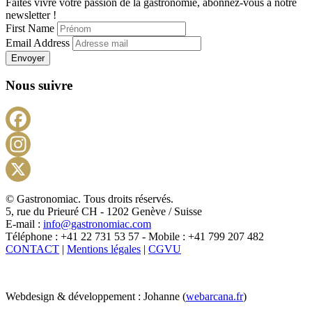
Faites vivre votre passion de la gastronomie, abonnez-vous à notre
newsletter !
First Name
Email Address
Envoyer
Nous suivre
Facebook
Instagram
X
© Gastronomiac. Tous droits réservés.
5, rue du Prieuré CH - 1202 Genève / Suisse
E-mail :
info@gastronomiac.com
Téléphone : +41 22 731 53 57 - Mobile : +41 799 207 482
CONTACT
|
Mentions légales
|
CGVU
Webdesign & développement : Johanne (
webarcana.fr
)