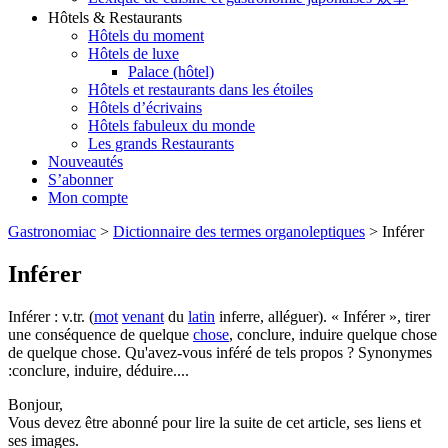
Hôtels & Restaurants
Hôtels du moment
Hôtels de luxe
Palace (hôtel)
Hôtels et restaurants dans les étoiles
Hôtels d’écrivains
Hôtels fabuleux du monde
Les grands Restaurants
Nouveautés
S’abonner
Mon compte
Gastronomiac
>
Dictionnaire des termes organoleptiques
>
Inférer
Inférer
Inférer : v.tr. (
mot
venant
du
latin
inferre, alléguer). « Inférer », tirer
une conséquence de quelque
chose
, conclure, induire quelque chose
de quelque chose. Qu'avez-vous inféré de tels propos ? Synonymes
:conclure, induire, déduire....
Bonjour,
Vous devez être abonné pour lire la suite de cet article, ses liens et
ses images.