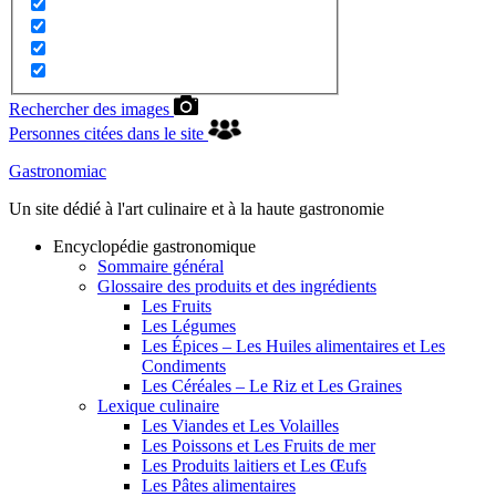
Rechercher des images
Personnes citées dans le site
Gastronomiac
Un site dédié à l'art culinaire et à la haute gastronomie
Encyclopédie gastronomique
Sommaire général
Glossaire des produits et des ingrédients
Les Fruits
Les Légumes
Les Épices – Les Huiles alimentaires et Les
Condiments
Les Céréales – Le Riz et Les Graines
Lexique culinaire
Les Viandes et Les Volailles
Les Poissons et Les Fruits de mer
Les Produits laitiers et Les Œufs
Les Pâtes alimentaires