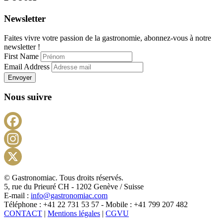
Newsletter
Faites vivre votre passion de la gastronomie, abonnez-vous à notre
newsletter !
First Name
Email Address
Envoyer
Nous suivre
Facebook
Instagram
X
© Gastronomiac. Tous droits réservés.
5, rue du Prieuré CH - 1202 Genève / Suisse
E-mail :
info@gastronomiac.com
Téléphone : +41 22 731 53 57 - Mobile : +41 799 207 482
CONTACT
|
Mentions légales
|
CGVU