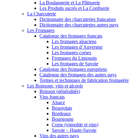
La Boulangerie et La Pâtisserie
Les Produits sucrés et La Confiserie
La Charcuterie
Dictionnaire des charcuteries françaises
Dictionnaire des charcuteries autres pays
Les Fromages
Catalogue des fromages français
Les fromages alsaciens
Les fromages d’Auvergne
Les fromages corses
Fromages du Limousin
Les fromages de Savoie
Catalogue des fromages européens
Catalogue des fromages des autres pays
Termes et techniques de fabrication fromagère
Les Boissons, vins et alcools
Boisson (généralités)
Vins français
Alsace
Beaujolais
Bordeaux
Bourgogne
Corse (vignoble et vins)
Savoie – Haute-Savoie
Vins des autres pays