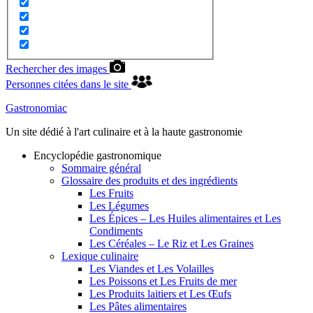
Rechercher des images
Personnes citées dans le site
Gastronomiac
Un site dédié à l'art culinaire et à la haute gastronomie
Encyclopédie gastronomique
Sommaire général
Glossaire des produits et des ingrédients
Les Fruits
Les Légumes
Les Épices – Les Huiles alimentaires et Les
Condiments
Les Céréales – Le Riz et Les Graines
Lexique culinaire
Les Viandes et Les Volailles
Les Poissons et Les Fruits de mer
Les Produits laitiers et Les Œufs
Les Pâtes alimentaires