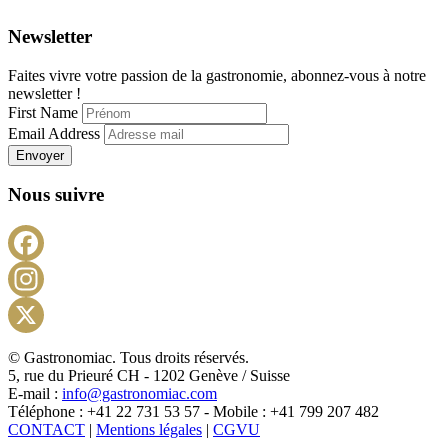
Newsletter
Faites vivre votre passion de la gastronomie, abonnez-vous à notre
newsletter !
First Name
Email Address
Envoyer
Nous suivre
Facebook
Instagram
X
© Gastronomiac. Tous droits réservés.
5, rue du Prieuré CH - 1202 Genève / Suisse
E-mail :
info@gastronomiac.com
Téléphone : +41 22 731 53 57 - Mobile : +41 799 207 482
CONTACT
|
Mentions légales
|
CGVU