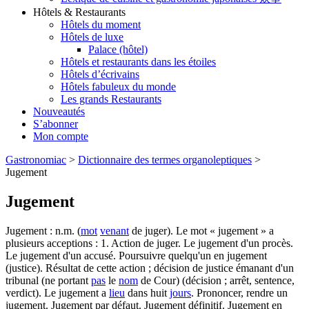
Hôtels & Restaurants
Hôtels du moment
Hôtels de luxe
Palace (hôtel)
Hôtels et restaurants dans les étoiles
Hôtels d’écrivains
Hôtels fabuleux du monde
Les grands Restaurants
Nouveautés
S’abonner
Mon compte
Gastronomiac
>
Dictionnaire des termes organoleptiques
>
Jugement
Jugement
Jugement : n.m. (
mot
venant
de juger). Le mot « jugement » a
plusieurs acceptions : 1. Action de juger. Le jugement d'un procès.
Le jugement d'un accusé. Poursuivre quelqu'un en jugement
(justice). Résultat de cette action ; décision de justice émanant d'un
tribunal (ne portant
pas
le
nom
de Cour) (décision ; arrêt, sentence,
verdict). Le jugement a
lieu
dans huit
jours
. Prononcer, rendre un
jugement. Jugement par défaut. Jugement définitif. Jugement en