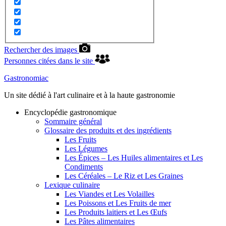
Rechercher des images
Personnes citées dans le site
Gastronomiac
Un site dédié à l'art culinaire et à la haute gastronomie
Encyclopédie gastronomique
Sommaire général
Glossaire des produits et des ingrédients
Les Fruits
Les Légumes
Les Épices – Les Huiles alimentaires et Les
Condiments
Les Céréales – Le Riz et Les Graines
Lexique culinaire
Les Viandes et Les Volailles
Les Poissons et Les Fruits de mer
Les Produits laitiers et Les Œufs
Les Pâtes alimentaires