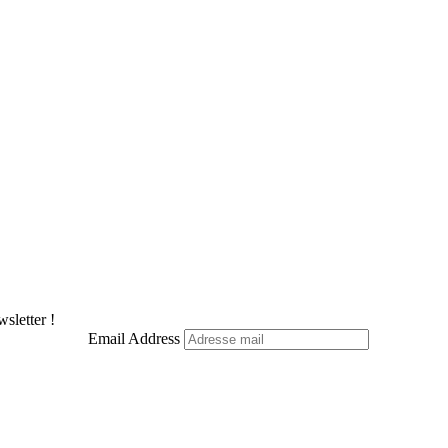
sletter !
Email Address