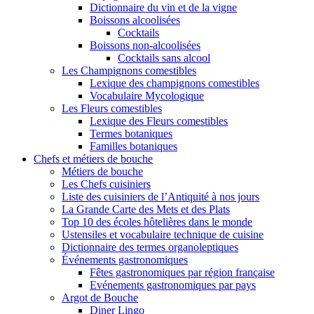
Dictionnaire du vin et de la vigne
Boissons alcoolisées
Cocktails
Boissons non-alcoolisées
Cocktails sans alcool
Les Champignons comestibles
Lexique des champignons comestibles
Vocabulaire Mycologique
Les Fleurs comestibles
Lexique des Fleurs comestibles
Termes botaniques
Familles botaniques
Chefs et métiers de bouche
Métiers de bouche
Les Chefs cuisiniers
Liste des cuisiniers de l’Antiquité à nos jours
La Grande Carte des Mets et des Plats
Top 10 des écoles hôtelières dans le monde
Ustensiles et vocabulaire technique de cuisine
Dictionnaire des termes organoleptiques
Événements gastronomiques
Fêtes gastronomiques par région française
Evénements gastronomiques par pays
Argot de Bouche
Diner Lingo