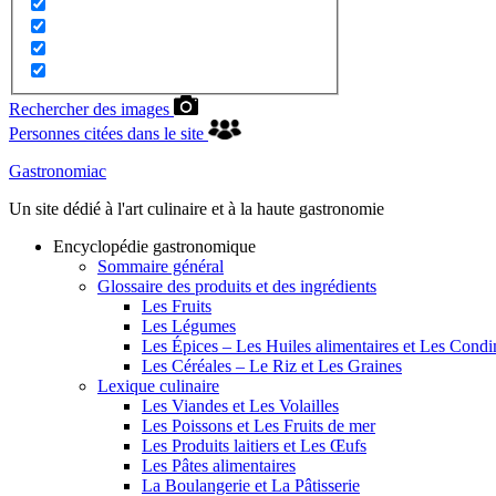
Rechercher des images
Personnes citées dans le site
Gastronomiac
Un site dédié à l'art culinaire et à la haute gastronomie
Encyclopédie gastronomique
Sommaire général
Glossaire des produits et des ingrédients
Les Fruits
Les Légumes
Les Épices – Les Huiles alimentaires et Les Cond
Les Céréales – Le Riz et Les Graines
Lexique culinaire
Les Viandes et Les Volailles
Les Poissons et Les Fruits de mer
Les Produits laitiers et Les Œufs
Les Pâtes alimentaires
La Boulangerie et La Pâtisserie