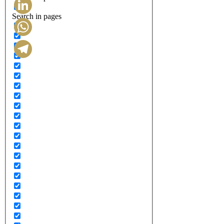
Search in pages
LinkedIn
WhatsApp
Telegram