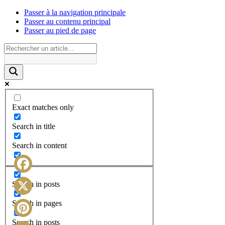
Passer à la navigation principale
Passer au contenu principal
Passer au pied de page
Exact matches only
Search in title
Search in content
Facebook
Search in posts
X
Search in pages
Search in posts
Pinterest