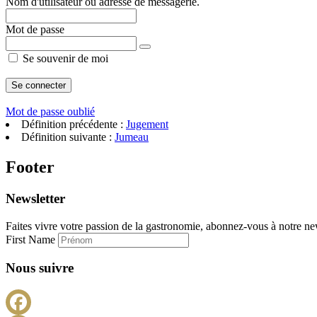
Nom d'utilisateur ou adresse de messagerie.
Mot de passe
Se souvenir de moi
Mot de passe oublié
Définition précédente :
Jugement
Définition suivante :
Jumeau
Footer
Newsletter
Faites vivre votre passion de la gastronomie, abonnez-vous à notre new
First Name
Nous suivre