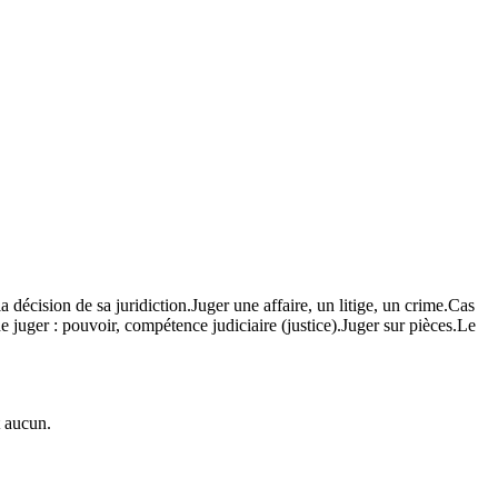
 la décision de sa juridiction.Juger une affaire, un litige, un crime.Cas
e juger : pouvoir, compétence judiciaire (justice).Juger sur pièces.Le
t aucun.