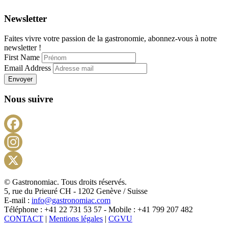
Newsletter
Faites vivre votre passion de la gastronomie, abonnez-vous à notre
newsletter !
First Name
Email Address
Envoyer
Nous suivre
Facebook
Instagram
X
© Gastronomiac. Tous droits réservés.
5, rue du Prieuré CH - 1202 Genève / Suisse
E-mail :
info@gastronomiac.com
Téléphone : +41 22 731 53 57 - Mobile : +41 799 207 482
CONTACT
|
Mentions légales
|
CGVU