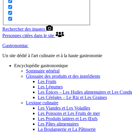
Rechercher des images
Personnes citées dans le site
Gastronomiac
Un site dédié à l'art culinaire et à la haute gastronomie
Encyclopédie gastronomique
Sommaire général
Glossaire des produits et des ingrédients
Les Fruits
Les Légumes
Les Épices – Les Huiles alimentaires et Les Cond
Les Céréales – Le Riz et Les Graines
Lexique culinaire
Les Viandes et Les Volailles
Les Poissons et Les Fruits de mer
Les Produits laitiers et Les Œufs
Les Pâtes alimentaires
La Boulangerie et La Pâtisserie