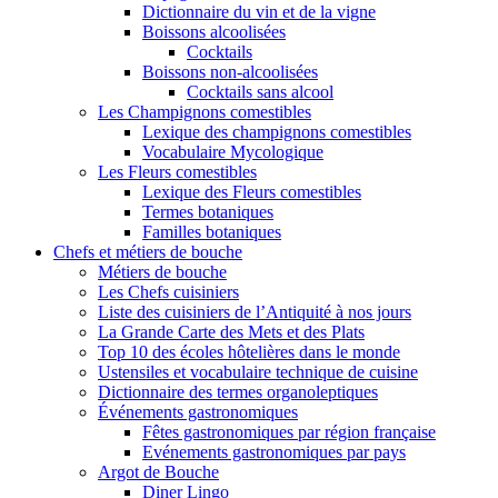
Dictionnaire du vin et de la vigne
Boissons alcoolisées
Cocktails
Boissons non-alcoolisées
Cocktails sans alcool
Les Champignons comestibles
Lexique des champignons comestibles
Vocabulaire Mycologique
Les Fleurs comestibles
Lexique des Fleurs comestibles
Termes botaniques
Familles botaniques
Chefs et métiers de bouche
Métiers de bouche
Les Chefs cuisiniers
Liste des cuisiniers de l’Antiquité à nos jours
La Grande Carte des Mets et des Plats
Top 10 des écoles hôtelières dans le monde
Ustensiles et vocabulaire technique de cuisine
Dictionnaire des termes organoleptiques
Événements gastronomiques
Fêtes gastronomiques par région française
Evénements gastronomiques par pays
Argot de Bouche
Diner Lingo