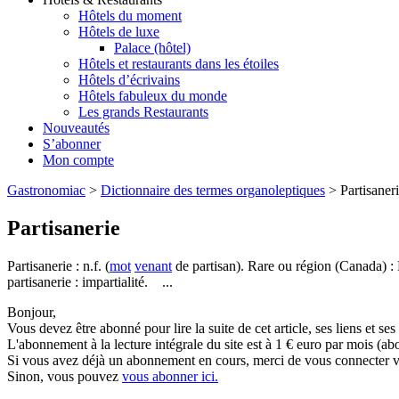
Hôtels du moment
Hôtels de luxe
Palace (hôtel)
Hôtels et restaurants dans les étoiles
Hôtels d’écrivains
Hôtels fabuleux du monde
Les grands Restaurants
Nouveautés
S’abonner
Mon compte
Gastronomiac
>
Dictionnaire des termes organoleptiques
>
Partisaner
Partisanerie
Partisanerie : n.f. (
mot
venant
de partisan). Rare ou région (Canada) : La
partisanerie : impartialité. ...
Bonjour,
Vous devez être abonné pour lire la suite de cet article, ses liens et se
L'abonnement à la lecture intégrale du site est à 1 € euro par mois 
Si vous avez déjà un abonnement en cours, merci de vous connecter vi
Sinon, vous pouvez
vous abonner ici.