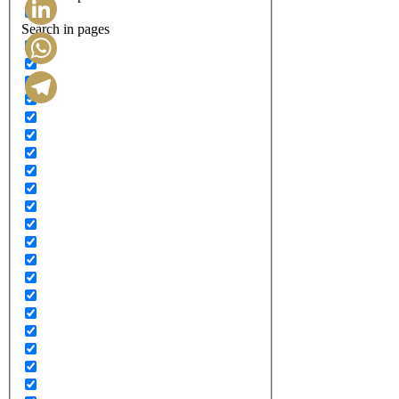
Search in pages
LinkedIn
WhatsApp
Telegram