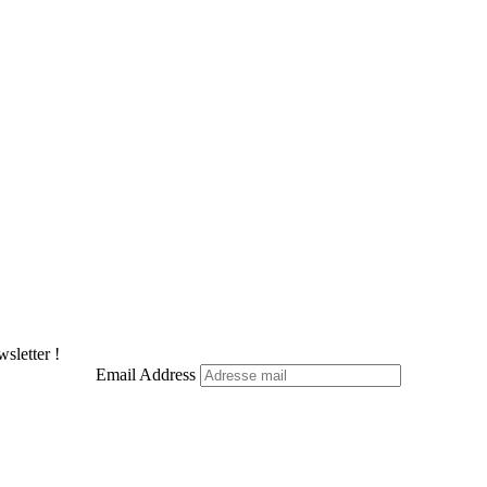
sletter !
Email Address