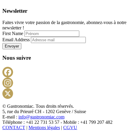
Newsletter
Faites vivre votre passion de la gastronomie, abonnez-vous à notre
newsletter !
First Name
Email Address
Envoyer
Nous suivre
Facebook
Instagram
X
© Gastronomiac. Tous droits réservés.
5, rue du Prieuré CH - 1202 Genève / Suisse
E-mail :
info@gastronomiac.com
Téléphone : +41 22 731 53 57 - Mobile : +41 799 207 482
CONTACT
|
Mentions légales
|
CGVU