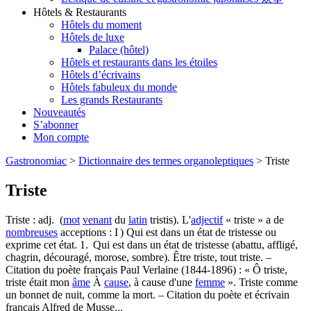
Hôtels & Restaurants
Hôtels du moment
Hôtels de luxe
Palace (hôtel)
Hôtels et restaurants dans les étoiles
Hôtels d’écrivains
Hôtels fabuleux du monde
Les grands Restaurants
Nouveautés
S’abonner
Mon compte
Gastronomiac
>
Dictionnaire des termes organoleptiques
>
Triste
Triste
Triste : adj. (
mot
venant
du
latin
tristis). L'
adjectif
« triste » a de
nombreuses
acceptions : I ) Qui est dans un état de tristesse ou
exprime cet état. 1. Qui est dans un état de tristesse (abattu, affligé,
chagrin, découragé, morose, sombre). Être triste, tout triste. –
Citation du poète français Paul Verlaine (1844-1896) : « Ô triste,
triste était mon
âme
À
cause
, à cause d'une
femme
». Triste comme
un bonnet de nuit, comme la mort. – Citation du poète et écrivain
français Alfred de Musse...