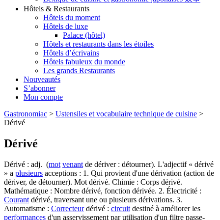
Hôtels & Restaurants
Hôtels du moment
Hôtels de luxe
Palace (hôtel)
Hôtels et restaurants dans les étoiles
Hôtels d’écrivains
Hôtels fabuleux du monde
Les grands Restaurants
Nouveautés
S’abonner
Mon compte
Gastronomiac
>
Ustensiles et vocabulaire technique de cuisine
>
Dérivé
Dérivé
Dérivé : adj. (
mot
venant
de dériver : détourner). L'adjectif « dérivé
» a
plusieurs
acceptions : 1. Qui provient d'une dérivation (action de
dériver, de détourner). Mot dérivé. Chimie : Corps dérivé.
Mathématique : Nombre dérivé, fonction dérivée. 2. Électricité :
Courant
dérivé, traversant une ou plusieurs dérivations. 3.
Automatisme :
Correcteur
dérivé :
circuit
destiné à améliorer les
performances
d'un asservissement par utilisation d'un filtre passe-